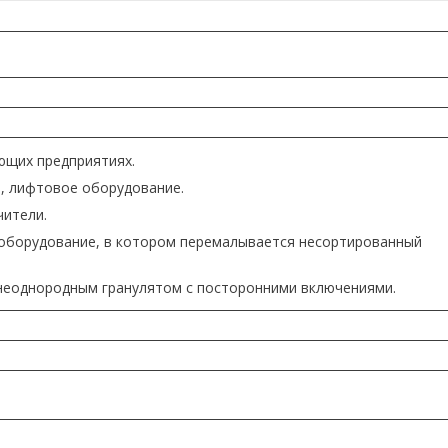
ющих предприятиях.
, лифтовое оборудование.
чители.
борудование, в котором перемалывается несортированный
неоднородным гранулятом с посторонними включениями.