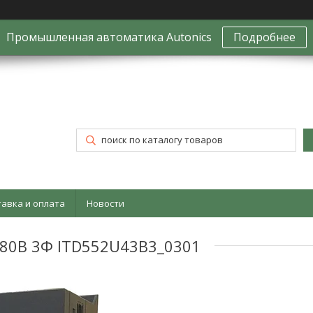
Промышленная автоматика Autonics
Подробнее
тавка и оплата
Новости
380В 3Ф ITD552U43B3_0301