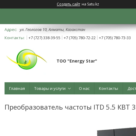
Создать сайт
на Satu.kz
ул. Геологов 10, Алматы, Казахстан
+7 (727) 338-39-55
+7 (705) 780-72-22
+7 (705) 780-73-33
ТОО "Energy Star"
Главная
Товары и услуги
О нас
Контакты
Дос
Преобразователь частоты ITD 5.5 КВТ 