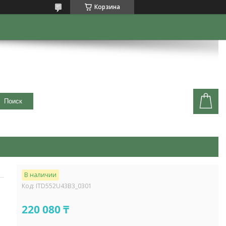
Корзина
Поиск
В наличии
Код:
ITD552U43B3_0301
220 080 ₸