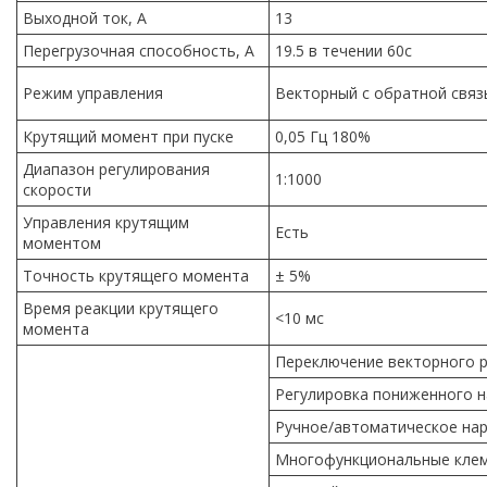
Выходной ток, А
13
Перегрузочная способность, A
19.5 в течении 60с
Режим управления
Векторный с обратной свя
Крутящий момент при пуске
0,05 Гц 180%
Диапазон регулирования
1:1000
скорости
Управления крутящим
Есть
моментом
Точность крутящего момента
± 5%
Время реакции крутящего
<10 мс
момента
Переключение векторного р
Регулировка пониженного 
Ручное/автоматическое на
Многофункциональные кле