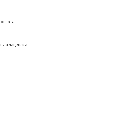
 оплата
ты и лицензии