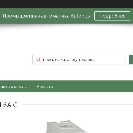
Промышленная автоматика Autonics
Подробнее
тавка и оплата
Новости
 6А С