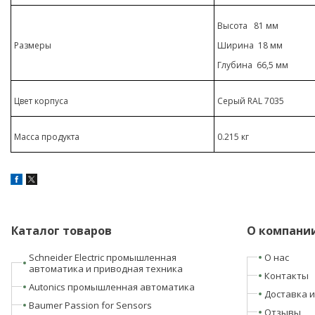
Высота 81 мм
Размеры
Ширина 18 мм
Глубина 66,5 мм
Цвет корпуса
Серый RAL 7035
Масса продукта
0.215 кг
Каталог товаров
О компани
Schneider Electric промышленная
О нас
автоматика и приводная техника
Контакты
Autonics промышленная автоматика
Доставка и
Baumer Passion for Sensors
Отзывы