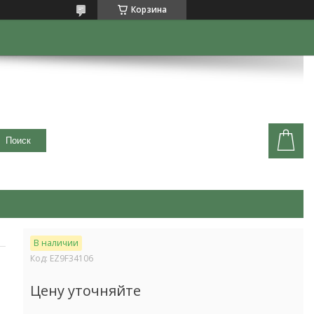
Корзина
Поиск
В наличии
Код:
EZ9F34106
Цену уточняйте