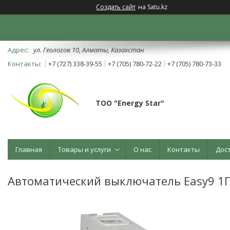
Создать сайт
на Satu.kz
ул. Геологов 10, Алматы, Казахстан
+7 (727) 338-39-55
+7 (705) 780-72-22
+7 (705) 780-73-33
ТОО "Energy Star"
Главная
Товары и услуги
О нас
Контакты
Дос
Автоматический выключатель Easy9 1П