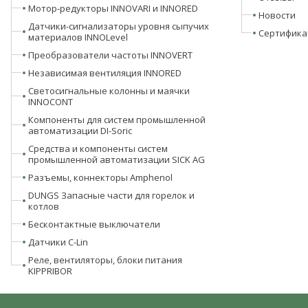
Мотор-редукторы INNOVARI и INNORED
Новости
Датчики-сигнализаторы уровня сыпучих
Сертифика
материалов INNOLevel
Преобразователи частоты INNOVERT
Независимая вентиляция INNORED
Светосигнальные колонны и маячки
INNOCONT
Компоненты для систем промышленной
автоматизации DI-Soric
Средства и компоненты систем
промышленной автоматизации SICK AG
Разъемы, коннекторы Amphenol
DUNGS Запасные части для горелок и
котлов
Бесконтактные выключатели
Датчики C-Lin
Реле, вентиляторы, блоки питания
KIPPRIBOR