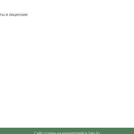
ты и лицензии
Сайт создан на маркетплейсе
Satu.kz