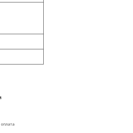
и
 оплата