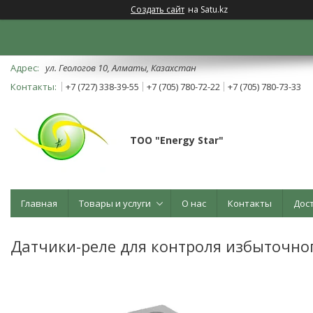
Создать сайт
на Satu.kz
ул. Геологов 10, Алматы, Казахстан
+7 (727) 338-39-55
+7 (705) 780-72-22
+7 (705) 780-73-33
ТОО "Energy Star"
Главная
Товары и услуги
О нас
Контакты
Дос
Датчики-реле для контроля избыточно