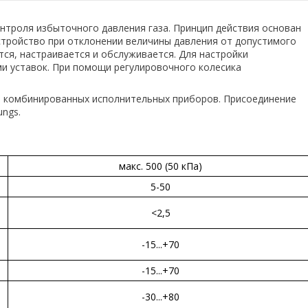
нтроля избыточного давления газа. Принцип действия основан
стройство при отклонении величины давления от допустимого
тся, настраивается и обслуживается. Для настройки
и уставок. При помощи регулировочного колесика
я комбинированных исполнительных приборов. Присоединение
ngs.
макс. 500 (50 кПа)
5-50
<2,5
-15...+70
-15...+70
-30...+80