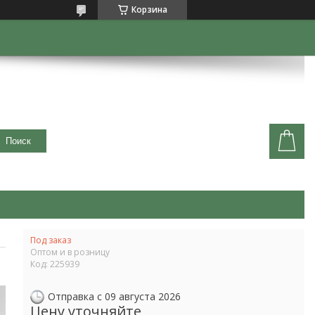
Корзина
Поиск
Под заказ
Оптом и в розницу
Код:
225939
Отправка с 09 августа 2026
Цену уточняйте