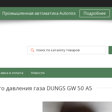
Промышленная автоматика Autonics
Подробнее
тавка и оплата
Новости
го давления газа DUNGS GW 50 A5