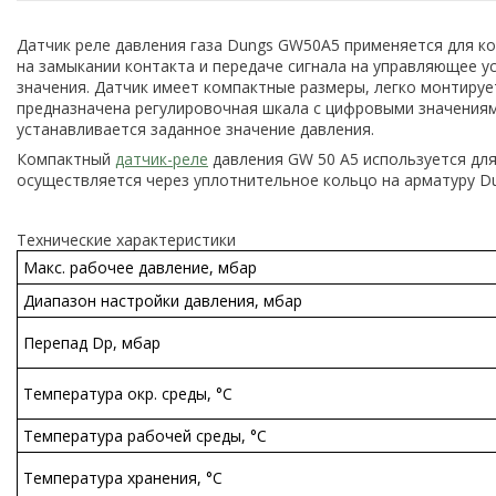
Датчик реле давления газа Dungs GW50A5 применяется для ко
на замыкании контакта и передаче сигнала на управляющее у
значения. Датчик имеет компактные размеры, легко монтируе
предназначена регулировочная шкала с цифровыми значениям
устанавливается заданное значение давления.
Компактный
датчик-реле
давления GW 50 A5 используется дл
осуществляется через уплотнительное кольцо на арматуру Du
Технические характеристики
Макс. рабочее давление, мбар
Диапазон настройки давления, мбар
Перепад Dp, мбар
Температура окр. среды, °С
Температура рабочей среды, °С
Температура хранения, °С