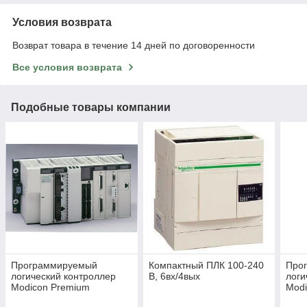
Условия возврата
Возврат товара в течение 14 дней по договоренности
Все условия возврата
Подобные товары компании
Программируемый
Компактный ПЛК 100-240
Про
логический контроллер
В, 6вх/4вых
логи
Modicon Premium
Mod