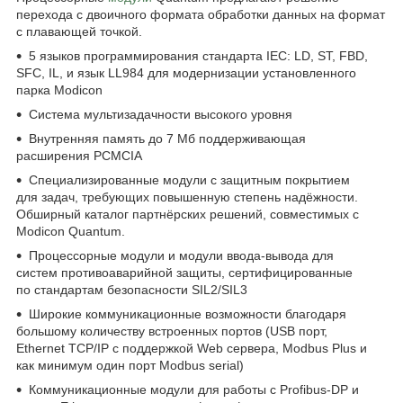
перехода с двоичного формата обработки данных на формат
с плавающей точкой.
5 языков программирования стандарта IEC: LD, ST, FBD,
SFC, IL, и язык LL984 для модернизации установленного
парка Modicon
Система мультизадачности высокого уровня
Внутренняя память до 7 Мб поддерживающая
расширения PCMCIA
Специализированные модули с защитным покрытием
для задач, требующих повышенную степень надёжности.
Обширный каталог партнёрских решений, совместимых с
Modicon Quantum.
Процессорные модули и модули ввода-вывода для
систем противоаварийной защиты, сертифицированные
по стандартам безопасности SIL2/SIL3
Широкие коммуникационные возможности благодаря
большому количеству встроенных портов (USB порт,
Ethernet TCP/IP с поддержкой Web сервера, Modbus Plus и
как минимум один порт Modbus serial)
Коммуникационные модули для работы с Profibus-DP и