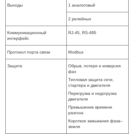
Выходы
1 аналоговый
2 релейных
Коммуникационный
RJ-45, RS-485
интерфейс
Протокол порта связи
Modbus
Защита
Обрыв, потеря и инверсия
фаз
Тепловая защита сети,
стартера и двигателя
Перегрузка и недогрузка
двигателя
Превышение времени
разгона
Короткое замыкание фаза–
земля