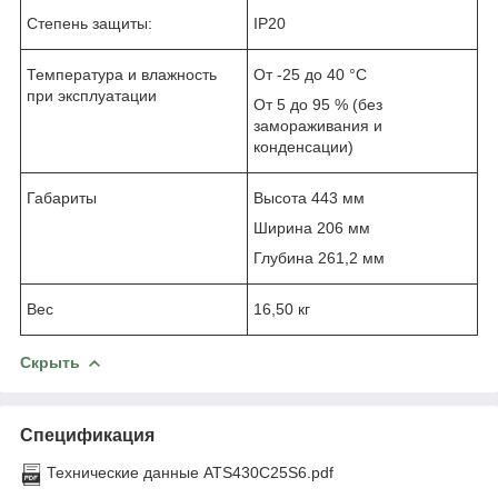
Степень защиты:
IP20
Температура и влажность
От -25 до 40 °C
при эксплуатации
От 5 до 95 % (без
замораживания и
конденсации)
Габариты
Высота 443 мм
Ширина 206 мм
Глубина 261,2 мм
Вес
16,50 кг
Скрыть
Спецификация
Технические данные ATS430C25S6.pdf