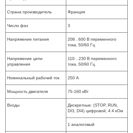
Страна производитель
Франция
Число фаз
3
Напряжение питания
208...600 В переменного
тока, 50/60 Гц
Напряжение цепи
110…230 В переменного
управления
тока, 50/60 Гц
Номинальный рабочий ток
250 А
Мощность двигателя
75-160 кВт
Входы
Дискретные: (STOP, RUN,
DI3, DI4) цифровой, 4.4 кОм
1 аналоговый