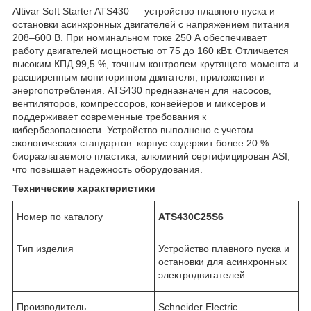
Altivar Soft Starter ATS430 — устройство плавного пуска и
остановки асинхронных двигателей с напряжением питания
208–600 В. При номинальном токе 250 А обеспечивает
работу двигателей мощностью от 75 до 160 кВт. Отличается
высоким КПД 99,5 %, точным контролем крутящего момента и
расширенным мониторингом двигателя, приложения и
энергопотребления. ATS430 предназначен для насосов,
вентиляторов, компрессоров, конвейеров и миксеров и
поддерживает современные требования к
кибербезопасности. Устройство выполнено с учетом
экологических стандартов: корпус содержит более 20 %
биоразлагаемого пластика, алюминий сертифицирован ASI,
что повышает надежность оборудования.
Технические характеристики
Номер по каталогу
ATS430C25S6
Тип изделия
Устройство плавного пуска и
остановки для асинхронных
электродвигателей
Производитель
Schneider Electric