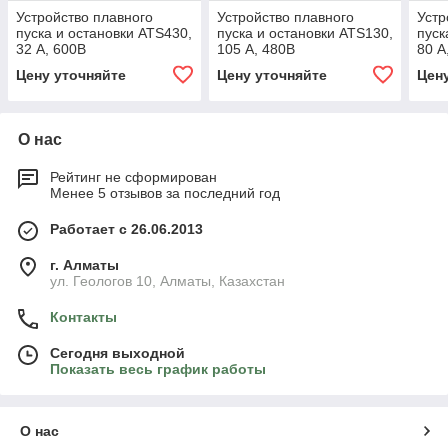
Устройство плавного
Устройство плавного
Устр
пуска и остановки ATS430,
пуска и остановки ATS130,
пуск
32 А, 600В
105 А, 480В
80 А
Цену уточняйте
Цену уточняйте
Цен
О нас
Рейтинг не сформирован
Менее 5 отзывов за последний год
Работает с 26.06.2013
г. Алматы
ул. Геологов 10, Алматы, Казахстан
Контакты
Сегодня выходной
Показать весь график работы
О нас