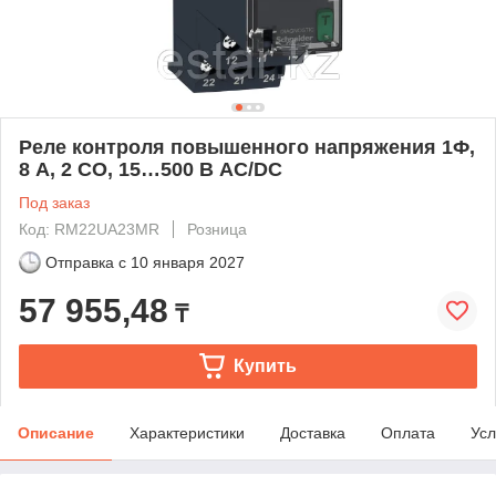
Реле контроля повышенного напряжения 1Ф,
8 A, 2 CO, 15…500 В AC/DC
Под заказ
Код: RM22UA23MR
Розница
Отправка с
10 января 2027
57 955,48
₸
Купить
Описание
Характеристики
Доставка
Оплата
Усл