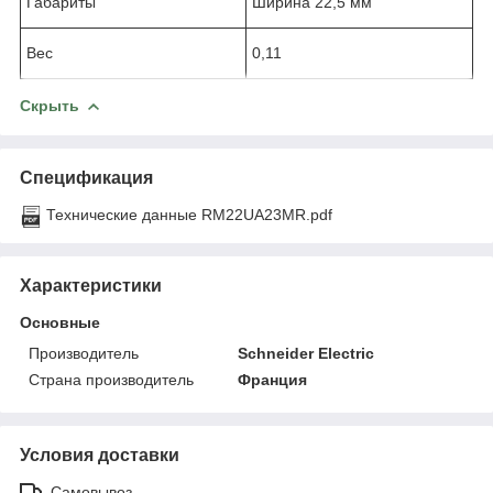
Габариты
Ширина 22,5 мм
Вес
0,11
Скрыть
Спецификация
Технические данные RM22UA23MR.pdf
Характеристики
Основные
Производитель
Schneider Electric
Страна производитель
Франция
Условия доставки
Самовывоз