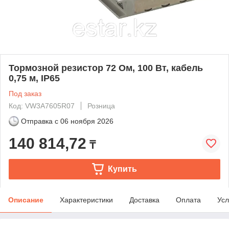
Тормозной резистор 72 Ом, 100 Вт, кабель
0,75 м, IP65
Под заказ
Код: VW3A7605R07
Розница
Отправка с
06 ноября 2026
140 814,72
₸
Купить
Описание
Характеристики
Доставка
Оплата
Усл