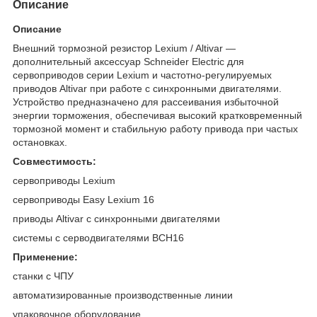
Описание
Описание
Внешний тормозной резистор Lexium / Altivar —
дополнительный аксессуар Schneider Electric для
сервоприводов серии Lexium и частотно-регулируемых
приводов Altivar при работе с синхронными двигателями.
Устройство предназначено для рассеивания избыточной
энергии торможения, обеспечивая высокий кратковременный
тормозной момент и стабильную работу привода при частых
остановках.
Совместимость:
сервоприводы Lexium
сервоприводы Easy Lexium 16
приводы Altivar с синхронными двигателями
системы с серводвигателями BCH16
Применение:
станки с ЧПУ
автоматизированные производственные линии
упаковочное оборудование