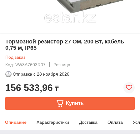
Тормозной резистор 27 Ом, 200 Вт, кабель
0,75 м, IP65
Под заказ
Код: VW3A7603R07
Розница
Отправка с
28 ноября 2026
156 533,96
₸
Купить
Описание
Характеристики
Доставка
Оплата
Усл