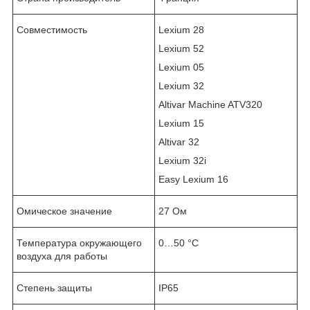
Совместимость
Lexium 28
Lexium 52
Lexium 05
Lexium 32
Altivar Machine ATV320
Lexium 15
Altivar 32
Lexium 32i
Easy Lexium 16
Омическое значение
27 Ом
Температура окружающего
0…50 °C
воздуха для работы
Степень защиты
IP65