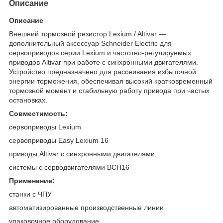
Описание
Описание
Внешний тормозной резистор Lexium / Altivar —
дополнительный аксессуар Schneider Electric для
сервоприводов серии Lexium и частотно-регулируемых
приводов Altivar при работе с синхронными двигателями.
Устройство предназначено для рассеивания избыточной
энергии торможения, обеспечивая высокий кратковременный
тормозной момент и стабильную работу привода при частых
остановках.
Совместимость:
сервоприводы Lexium
сервоприводы Easy Lexium 16
приводы Altivar с синхронными двигателями
системы с серводвигателями BCH16
Применение:
станки с ЧПУ
автоматизированные производственные линии
упаковочное оборудование