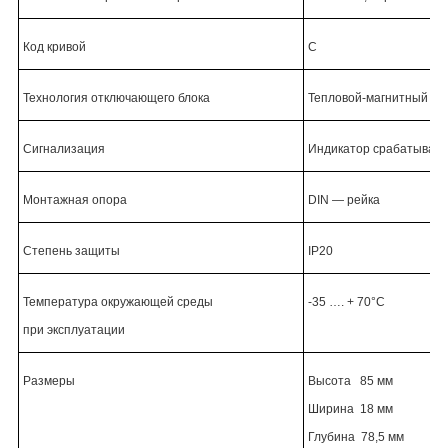
Код кривой
С
Технология отключающего блока
Тепловой-магнитный
Сигнализация
Индикатор срабатыван
Монтажная опора
DIN ―
рейка
Cтепень защиты
IP20
Температура окружающей среды
-35 …. + 70°C
при эксплуатации
Размеры
Высота 85 мм
Ширина
18 мм
Глубина
78,5
мм