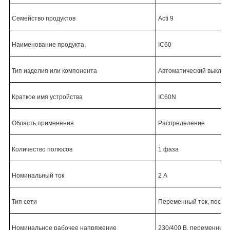
Семейство продуктов
Acti 9
Наименование продукта
IC60
Тип изделия или компонента
Автоматический выклю
Краткое имя устройства
IC60N
Область применения
Распределение
Количество полюсов
1 фаза
Номинальный ток
2 А
Тип сети
Переменный ток, посто
Номинальное рабочее напряжение
230/400 В, переменный т