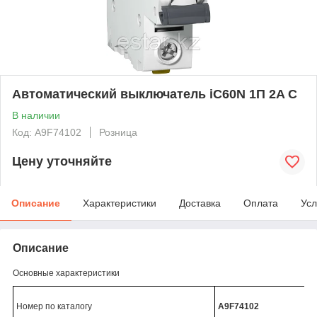
Автоматический выключатель iC60N 1П 2A C
В наличии
Код: A9F74102
Розница
Цену уточняйте
Описание
Характеристики
Доставка
Оплата
Усл
Описание
Основные характеристики
Номер по каталогу
A9F74102