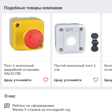
Подобные товары компании
Пост 1-кнопочный
Пустой кнопочный пост 1
Кноп
аварийной остановки
отв.
оста
XALK178E
Цену уточняйте
Цену уточняйте
Цен
О нас
Рейтинг не сформирован
Менее 5 отзывов за последний год