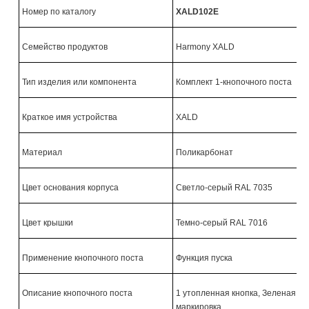
Номер по каталогу
XALD102E
Семейство продуктов
Harmony XALD
Тип изделия или компонента
Комплект 1-кнопочного поста
Краткое имя устройства
XALD
Материал
Поликарбонат
Цвет основания корпуса
Светло-серый RAL 7035
Цвет крышки
Темно-серый RAL 7016
Применение кнопочного поста
Функция пуска
Описание кнопочного поста
1 утопленная кнопка, Зеленая ''I''
маркировка