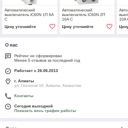
Автоматический
Автоматический
Авто
выключатель iC60N 1П 6A
выключатель iC60N 2П
выкл
C
16A C
10A 
Цену уточняйте
Цену уточняйте
Цен
О нас
Рейтинг не сформирован
Менее 5 отзывов за последний год
Работает с 26.06.2013
г. Алматы
ул. Геологов 10, Алматы, Казахстан
Контакты
Сегодня выходной
Показать весь график работы