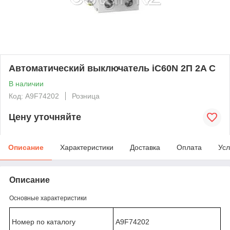
Автоматический выключатель iC60N 2П 2A C
В наличии
Код: A9F74202
Розница
Цену уточняйте
Описание
Характеристики
Доставка
Оплата
Усл
Описание
Основные характеристики
Номер по каталогу
A9F74202