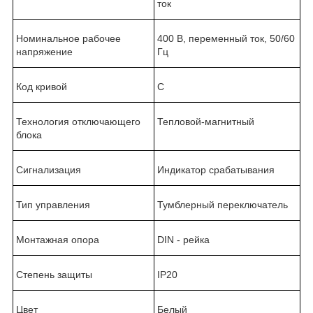
ток
Номинальное рабочее
400
В, переменный ток, 50/60
напряжение
Гц
Код кривой
С
Технология отключающего
Тепловой-магнитный
блока
Сигнализация
Индикатор срабатывания
Тип управления
Тумблерный переключатель
Монтажная опора
DIN -
рейка
Cтепень защиты
IP20
Цвет
Белый