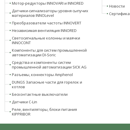
Мотор-редукторы INNOVARI и INNORED
Новости
Датчики-сигнализаторы уровня сыпучих
Сертифика
материалов INNOLevel
Преобразователи частоты INNOVERT
Независимая вентиляция INNORED
Светосигнальные колонны и маячки
INNOCONT
Компоненты для систем промышленной
автоматизации DI-Soric
Средства и компоненты систем
промышленной автоматизации SICK AG
Разъемы, коннекторы Amphenol
DUNGS Запасные части для горелок и
котлов
Бесконтактные выключатели
Датчики C-Lin
Реле, вентиляторы, блоки питания
KIPPRIBOR