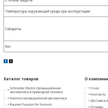
Степень защиты
Температура окружающей среды при эксплуатации
Габариты
Вес
Каталог товаров
О компани
Schneider Electric промышленная
О нас
автоматика и приводная техника
Контакты
Autonics промышленная автоматика
Доставка и
Baumer Passion for Sensors
Отзывы