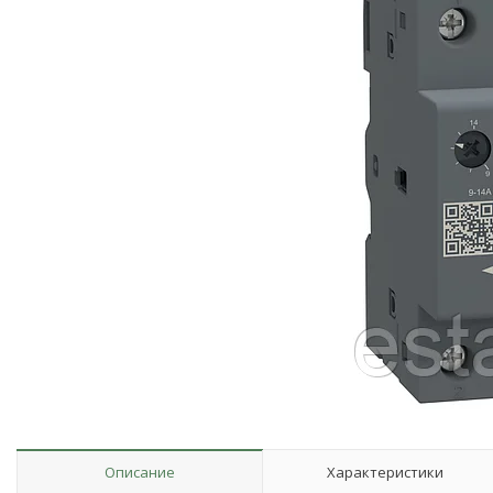
Описание
Характеристики