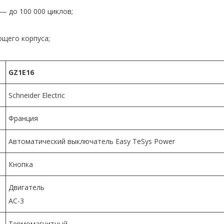
 до 100 000 циклов;
щего корпуса;
GZ1E16
Schneider Electric
Франция
Автоматический выключатель Easy TeSys Power
Кнопка
Двигатель
AC-3
Термомагнитный