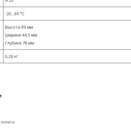
IP20
-20…60 °C
Высота 89 мм
Ширина 44,5 мм
Глубина 78 мм
0,26 кг
и
 оплата