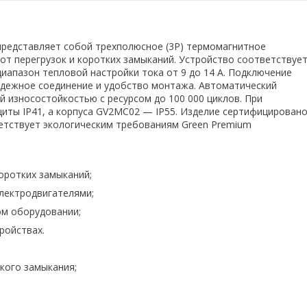
представляет собой трехполюсное (3P) термомагнитное
от перегрузок и коротких замыканий. Устройство соответствуе
 диапазон тепловой настройки тока от 9 до 14 А. Подключение
дежное соединение и удобство монтажа. Автоматический
 износостойкостью с ресурсом до 100 000 циклов. При
иты IP41, а корпуса GV2MC02 — IP55. Изделие сертифицирован
тветствует экологическим требованиям Green Premium
оротких замыканий;
лектродвигателями;
м оборудовании;
ройствах.
кого замыкания;