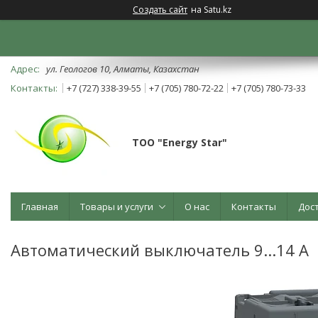
Создать сайт
на Satu.kz
ул. Геологов 10, Алматы, Казахстан
+7 (727) 338-39-55
+7 (705) 780-72-22
+7 (705) 780-73-33
ТОО "Energy Star"
Главная
Товары и услуги
О нас
Контакты
Дос
Автоматический выключатель 9...14 А