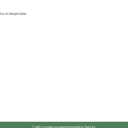
ты и лицензии
Сайт создан на маркетплейсе
Satu.kz