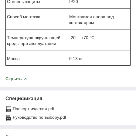
Степень защиты
IP20
Способ монтажа
Монтажная опора под
контактором
Температура окружающей
-20 …+70 °C
среды при эксплуатации
Масса
0.13 кг
Скрыть
Спецификация
Паспорт изделия.pdf
Руководство по выбору.pdf