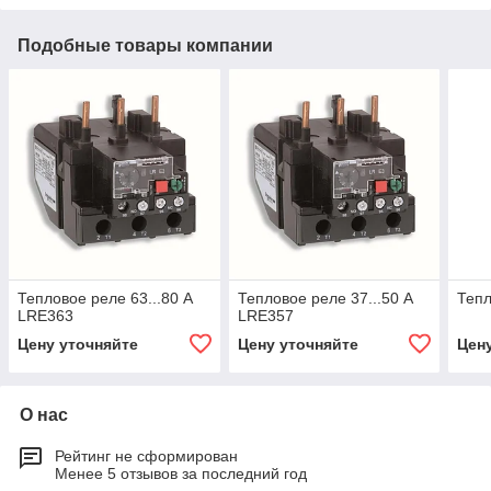
Подобные товары компании
Тепловое реле 63...80 A
Тепловое реле 37...50 A
Тепл
LRE363
LRE357
Цену уточняйте
Цену уточняйте
Цен
О нас
Рейтинг не сформирован
Менее 5 отзывов за последний год