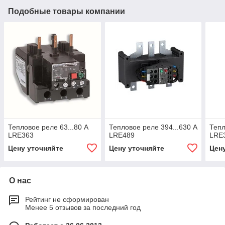
Подобные товары компании
Тепловое реле 63...80 A
Тепловое реле 394...630 A
Тепл
LRE363
LRE489
LRE
Цену уточняйте
Цену уточняйте
Цен
О нас
Рейтинг не сформирован
Менее 5 отзывов за последний год