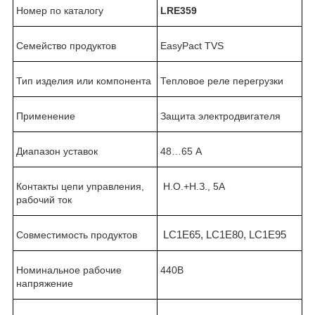
Номер по каталогу
LRE359
Семейство продуктов
EasyPact TVS
Тип изделия или компонента
Тепловое реле перегрузки
Применение
Защита электродвигателя
Диапазон уставок
48…65
A
Контакты цепи управления,
Н.О.+Н.З., 5А
рабочий ток
Совместимость продуктов
LC1E65, LC1E80, LC1E95
Номинальное рабочие
440В
напряжение