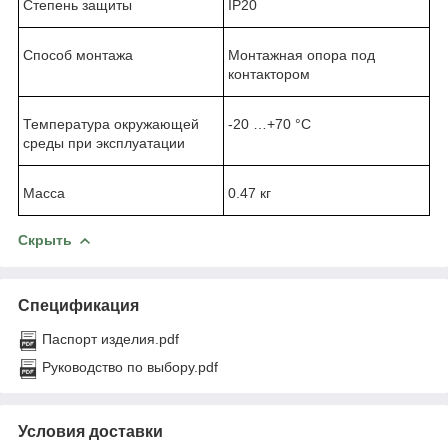
Степень защиты
IP20
Способ монтажа
Монтажная опора под
контактором
Температура окружающей
-20 …+70 °C
среды при эксплуатации
Масса
0.47 кг
Скрыть
Спецификация
Паспорт изделия.pdf
Руководство по выбору.pdf
Условия доставки