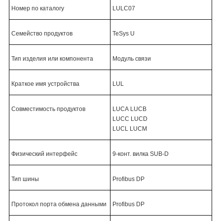
Номер по каталогу
LULC07
Семейство продуктов
TeSys
U
Тип изделия или компонента
Модуль связи
Краткое имя устройства
LUL
Совместимость продуктов
LUCA
LUCB
LUCC
LUCD
LUCL
LUCM
Физический интерфейс
9-конт. вилка SUB-D
Тип шины
Profibus DP
Протокол порта обмена данными
Profibus DP