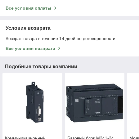
Все условия оплаты
Условия возврата
Возврат товара в течение 14 дней по договоренности
Все условия возврата
Подобные товары компании
Коммуникационный
Базовый блок M241-24
Моду