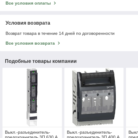
Все условия оплаты
Условия возврата
Возврат товара в течение 14 дней по договоренности
Все условия возврата
Подобные товары компании
Выкл.-разъединитель-
Выкл.-разъединитель-
Выкл
предохранитель 3П 630 A
предохранитель 3П 400 A
пред