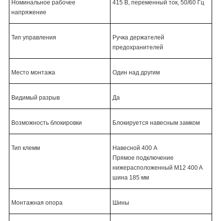
Номинальное рабочее
415 В, переменный ток, 50/60 Гц
напряжение
Тип управления
Ручка держателей
предохранителей
Место монтажа
Один над другим
Видимый разрыв
Да
Возможность блокировки
Блокируется навесным замком
Тип клемм
Навесной 400 A
Прямое подключение
нижерасположенный M12 400 A
шина 185 мм
Монтажная опора
Шины