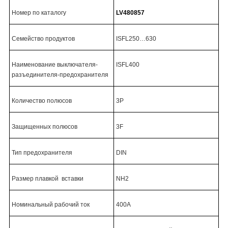
Номер по каталогу
LV48085
7
Семейство продуктов
ISFL250…
630
Наименование выключателя-
ISFL400
разъединителя-предохранителя
Количество полюсов
3P
Защищенных полюсов
3F
Тип предохранителя
DIN
Размер плавкой
вставки
NH2
Номинальный рабочий ток
400А