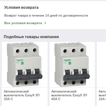
Условия возврата
Возврат товара в течение 14 дней по договоренности
Все условия возврата
Подобные товары компании
Автоматический
Автоматический
Авто
выключатель Easy9 3П
выключатель Easy9 3П
выкл
20А С
40А С
16А