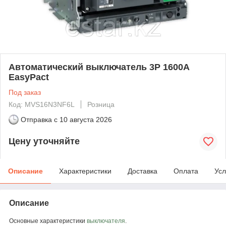
Автоматический выключатель 3Р 1600А
EasyPact
Под заказ
Код: MVS16N3NF6L
Розница
Отправка с
10 августа 2026
Цену уточняйте
Описание
Характеристики
Доставка
Оплата
Усл
Описание
Основные характеристики
выключателя
.