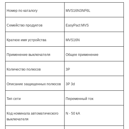
Номер по каталогу
MVS16N3NF6L
Семейство продуктов
EasyPact MVS
Краткое имя устройства
MVS16N
Применение выключателя
Общее применение
Количество полюсов
3P
Описание защищенных полюсов
3P 3d
Тип сети
Переменный ток
Код номинала автоматического
N - 50 kA
выключателя