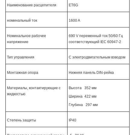
Наименование расцепителя
ET6G
номинальный ток
1600 A
Номинальное рабочее
690 V переменный ток 50/60 Гц
напряжение
соответствующий IEC 60947-2
Тип управления
С электродвигательным взводом
Монтажная опора
Нижняя панель
DIN-pейка
Материалы, контактирующие с
Высота 352 мм
жидкостью
Ширина 422 мм
Глубина 297 мм
Степень защиты
IP40