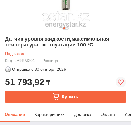
Датчик уровня жидкости,максимальная
температура эксплуатации 100 °C
Под заказ
Код: LA9RM201
Розница
Отправка с
30 октября 2026
51 793,92
₸
Купить
Описание
Характеристики
Доставка
Оплата
Усл