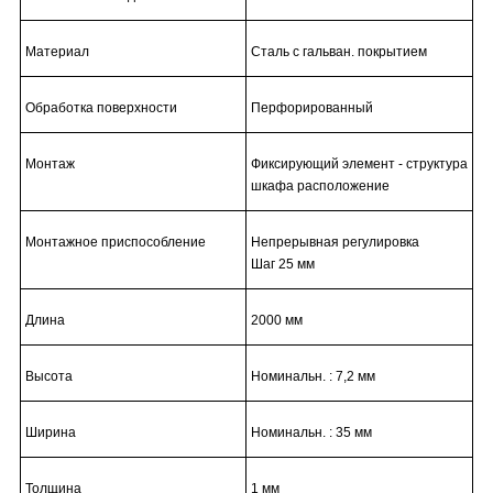
Материал
Сталь с гальван. покрытием
Обработка поверхности
Перфорированный
Монтаж
Фиксирующий элемент - структура
шкафа расположение
Монтажное приспособление
Непрерывная регулировка
Шаг 25 мм
Длина
2000 мм
Высота
Номинальн. : 7,2 мм
Ширина
Номинальн. : 35 мм
Толщина
1 мм