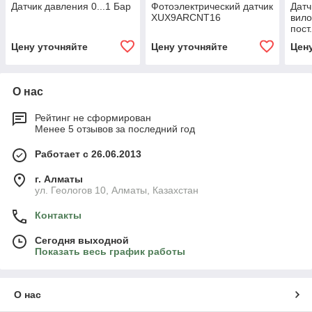
Датчик давления 0...1 Бар
Фотоэлектрический датчик
Датч
XUX9ARCNT16
вило
пост
60х
Цену уточняйте
Цену уточняйте
Цен
О нас
Рейтинг не сформирован
Менее 5 отзывов за последний год
Работает с 26.06.2013
г. Алматы
ул. Геологов 10, Алматы, Казахстан
Контакты
Сегодня выходной
Показать весь график работы
О нас