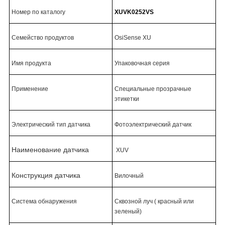
Номер по каталогу
XUVK0252VS
Семейство продуктов
OsiSense XU
Имя продукта
Упаковочная серия
Применение
Специальные прозрачные
этикетки
Электрический тип датчика
Фотоэлектрический датчик
Наименование датчика
XUV
Конструкция датчика
Вилочный
Система обнаружения
Сквозной луч ( красный или
зеленый)