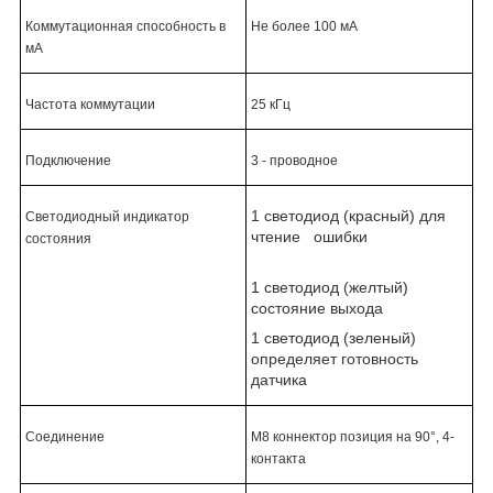
Коммутационная способность в
Не более 100 мА
мА
Частота коммутации
25 кГц
Подключение
3 - проводное
1 светодиод (красный) для
Светодиодный индикатор
чтение ошибки
состояния
1 светодиод (желтый)
состояние выхода
1 светодиод (зеленый)
определяет готовность
датчика
Соединение
М8 коннектор позиция на
90°
, 4-
контакта