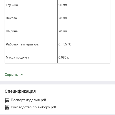
Глубина
90 мм
Высота
20 мм
Ширина
20 мм
Рабочая температура
0…55 °C
Масса продукта
0.085 кг
Скрыть
Спецификация
Паспорт изделия.pdf
Руководство по выбору.pdf