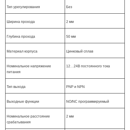
Тип урегулирования
Без
Ширина прохода
2
мм
Глубина прохода
50 мм
Материал корпуса
Цинковый сплав
Номинальное напряжение
12…24В постоянного тока
питания
Тип выхода
Р
N
Р и
NPN
Выходные функции
NO
/
NC
программируемый
Номинальное расстояние
2 мм
срабатывания