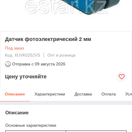
Датчик фотоэлектрический 2 мм
Под заказ
Код: XUVK0252VS
Опт и розница
Отправка с
09 августа 2026
Цену уточняйте
Описание
Характеристики
Доставка
Оплата
Усл
Описание
Основные характеристики