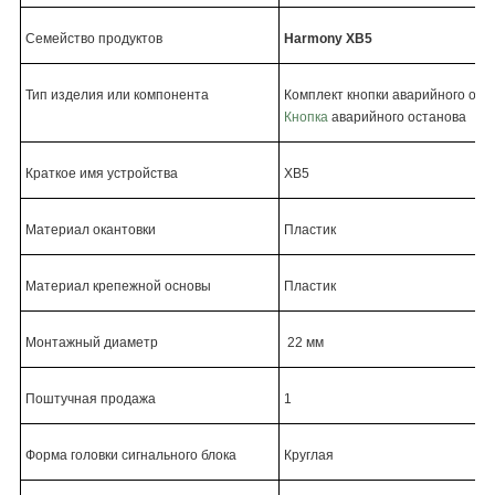
Семейство продуктов
Harmony XB5
Тип изделия или компонента
Комплект кнопки аварийного отк
Кнопка
аварийного останова
Краткое имя устройства
XB5
Материал окантовки
Пластик
Материал крепежной основы
Пластик
Монтажный диаметр
22 мм
Поштучная продажа
1
Форма головки сигнального блока
Круглая