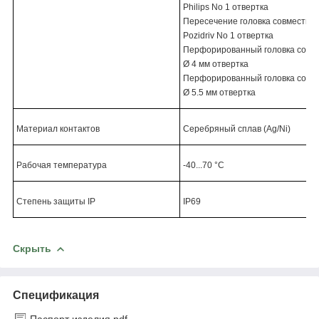
Philips No 1 отвертка
Пересечение головка совместим 
Pozidriv No 1 отвертка
Перфорированный головка совме
Ø 4 мм отвертка
Перфорированный головка совме
Ø 5.5 мм отвертка
Материал контактов
Серебряный сплав (Ag/Ni)
Рабочая температура
-40...70 °C
Cтепень защиты IP
IP69
Скрыть
Спецификация
Паспорт изделия.pdf