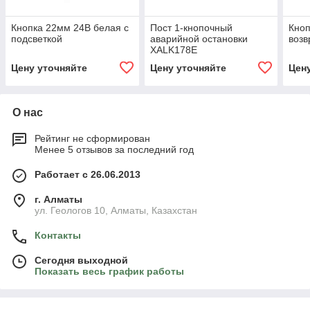
Кнопка 22мм 24В белая с
Пост 1-кнопочный
Кноп
подсветкой
аварийной остановки
возв
XALK178E
Цену уточняйте
Цену уточняйте
Цен
О нас
Рейтинг не сформирован
Менее 5 отзывов за последний год
Работает с 26.06.2013
г. Алматы
ул. Геологов 10, Алматы, Казахстан
Контакты
Сегодня выходной
Показать весь график работы