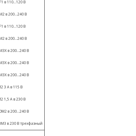
1 в 110...120 В
2 в 200...240 В
1 в 110...120 В
2 в 200...240 В
3X в 200...240 В
3X в 200...240 В
3X в 200...240 В
2 3 A в 115 В
2 1,5 A в 230 В
M2 в 200...240 В
3M3 в 230 В трехфазный