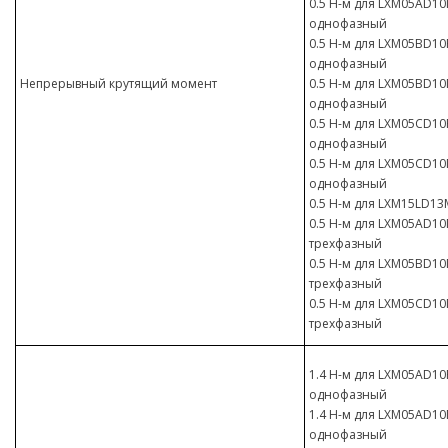
0.5 Н-м для LXM05AD10M
однофазный
0.5 Н-м для LXM05BD10F
однофазный
Непрерывный крутящий момент
0.5 Н-м для LXM05BD10M
однофазный
0.5 Н-м для LXM05CD10F
однофазный
0.5 Н-м для LXM05CD10M
однофазный
0.5 Н-м для LXM15LD13
0.5 Н-м для LXM05AD10M
трехфазный
0.5 Н-м для LXM05BD10M
трехфазный
0.5 Н-м для LXM05CD10M
трехфазный
1.4 Н-м для LXM05AD10F
однофазный
1.4 Н-м для LXM05AD10M
однофазный