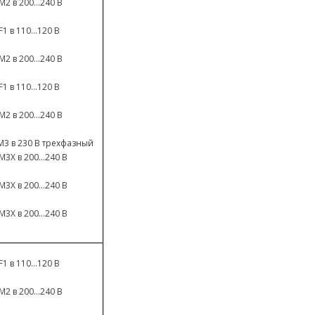
2 в 200...240 В
1 в 110...120 В
2 в 200...240 В
1 в 110...120 В
2 в 200...240 В
M3 в 230 В трехфазный
3X в 200...240 В
3X в 200...240 В
3X в 200...240 В
1 в 110...120 В
2 в 200...240 В