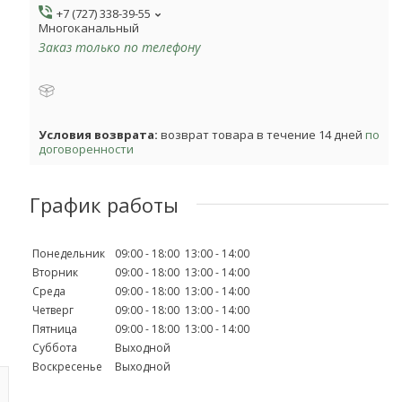
+7 (727) 338-39-55
Многоканальный
Заказ только по телефону
возврат товара в течение 14 дней
по
договоренности
График работы
Понедельник
09:00
18:00
13:00
14:00
Вторник
09:00
18:00
13:00
14:00
Среда
09:00
18:00
13:00
14:00
Четверг
09:00
18:00
13:00
14:00
Пятница
09:00
18:00
13:00
14:00
Суббота
Выходной
Воскресенье
Выходной