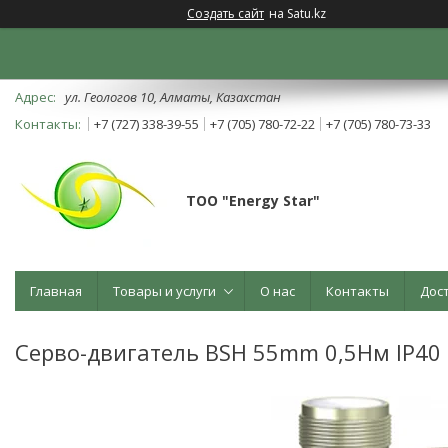
Создать сайт
на Satu.kz
ул. Геологов 10, Алматы, Казахстан
+7 (727) 338-39-55
+7 (705) 780-72-22
+7 (705) 780-73-33
ТОО "Energy Star"
Главная
Товары и услуги
О нас
Контакты
Дос
Серво-двигатель BSH 55mm 0,5Нм IP40