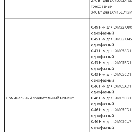
270 Вт для LXM05CD10M3
трехфазный
340 Вт для LXM15LD13M
0.49 Н-м для LXM32.U90
однофазный
0.45 Н-м для LXM32.U45
однофазный
0.43 Н-м для LXM05AD10
однофазный
0.43 Н-м для LXM05BD10
однофазный
0.43 Н-м для LXM05CD10
однофазный
0.46 Н-м для LXM05AD10
однофазный
Номинальный вращательный момент
0.46 Н-м для LXM05BD10
однофазный
0.46 Н-м для LXM05CD10
однофазный
0.46 Н-м для LXM05CU70
однофазный