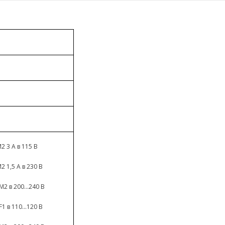
2 3 A в 115 В
2 1,5 A в 230 В
2 в 200...240 В
1 в 110...120 В