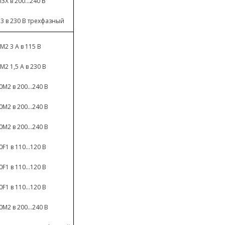
X в 200...240 В
3 в 230 В трехфазный
M2 3 A в 115 В
M2 1,5 A в 230 В
M2 в 200...240 В
M2 в 200...240 В
M2 в 200...240 В
F1 в 110...120 В
F1 в 110...120 В
F1 в 110...120 В
M2 в 200...240 В