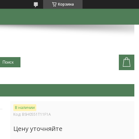
Корзина
Поиск
В наличии
Код:
BSH0551T11F1A
Цену уточняйте