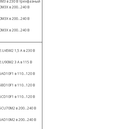
3M3 в 230 В трехфазный
M3X в 200...240 В
M3X в 200...240 В
M3X в 200...240 В
.U45M2 1,5 A в 230 В
.U90M2 3 A в 115 В
AD10F1 в 110...120 В
BD10F1 в 110...120 В
CD10F1 в 110...120 В
CU70M2 в 200...240 В
AD10M2 в 200...240 В