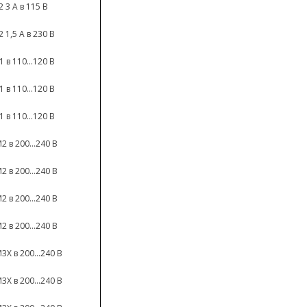
 3 A в 115 В
 1,5 A в 230 В
 в 110...120 В
 в 110...120 В
 в 110...120 В
 в 200...240 В
 в 200...240 В
 в 200...240 В
 в 200...240 В
X в 200...240 В
X в 200...240 В