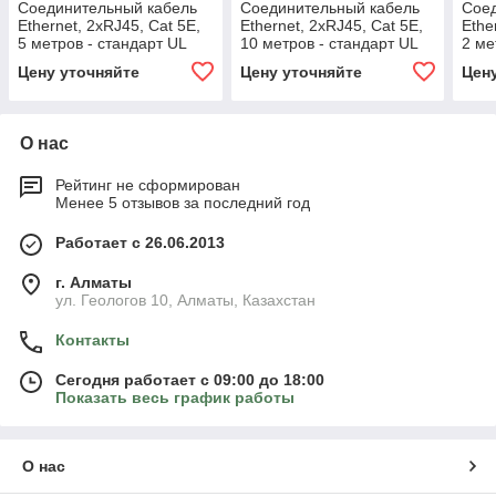
Соединительный кабель
Соединительный кабель
Сое
Ethernet, 2хRJ45, Cat 5E,
Ethernet, 2хRJ45, Cat 5E,
Ethe
5 метров - стандарт UL
10 метров - стандарт UL
2 ме
Цену уточняйте
Цену уточняйте
Цен
О нас
Рейтинг не сформирован
Менее 5 отзывов за последний год
Работает с 26.06.2013
г. Алматы
ул. Геологов 10, Алматы, Казахстан
Контакты
Сегодня работает с 09:00 до 18:00
Показать весь график работы
О нас