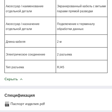
Аксессуар / наименование
Экранированный кабель с витыми
отдельной детали
парами прямой разводки
Аксессуар / назначение
Подключение к терминалу
отдельной детали
обработки данных
Длина кабеля
2 м
Электрическое соединение
2
разъема
Тип разъема
RJ45
Скрыть
Спецификация
Паспорт изделия.pdf