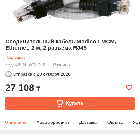
Соединительный кабель Modicon MCM,
Ethernet, 2 м, 2 разъема RJ45
Под заказ
Код: 490NTW00002
Розница
Отправка с
29 октября 2026
27 108
₸
Купить
Описание
Характеристики
Доставка
Оплата
Усл