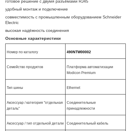
готовое решение с двумя разъёмами RJ45
удобный монтаж и подключение
совместимость с промышленным оборудованием Schneider
Electric
высокая надёжность соединения
Основные характеристики
Номер по каталогу
490NTW00002
Семейство продуктов
Платформа автоматизации
Modicon Premium
Тип шины
Ethernet
Аксессуар / категория "отдельная
Соединительные
деталь"
принадлежности
Аксессуар / тип отдельной детали
Соединительный кабель