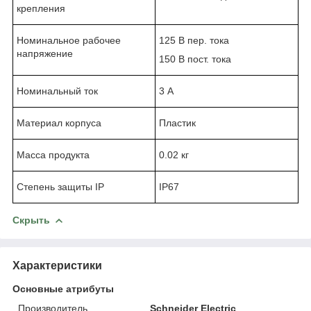
крепления
Номинальное рабочее
125 В пер. тока
напряжение
150 В пост. тока
Номинальный ток
3 А
Материал корпуса
Пластик
Масса продукта
0.02 кг
Степень защиты IP
IP67
Скрыть
Характеристики
Основные атрибуты
Производитель
Schneider Electric