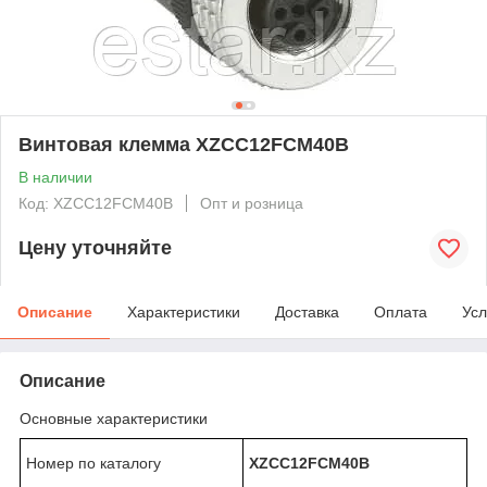
Винтовая клемма XZCC12FCM40B
В наличии
Код: XZCC12FCM40B
Опт и розница
Цену уточняйте
Описание
Характеристики
Доставка
Оплата
Усл
Описание
Основные характеристики
Номер по каталогу
XZCC12FCM40B