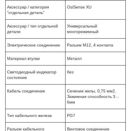
Аксессуар / категория
OsiSense XU
"отдельная деталь"
Аксессуар / тип отдельной
Универсальный
детали
многорежимный
Электрическое соединение
Разъем М12, 4 контакта
Материал втулки
Металл
Светодиодный индикатор
без
состояние
Кабель соединение
Сечение жилы, 0,75 мм2.
Зажимная способность 3…
6мм
Тип кабельного железа
PG7
Разъем кабельного
Винтовое соединение