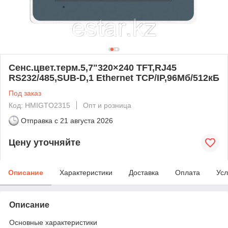
Сенс.цвет.терм.5,7"320×240 TFT,RJ45
RS232/485,SUB-D,1 Ethernet TCP/IP,96Mб/512кБ
Под заказ
Код: HMIGTO2315
Опт и розница
Отправка с
21 августа 2026
Цену уточняйте
Описание
Характеристики
Доставка
Оплата
Усл
Описание
Основные характеристики