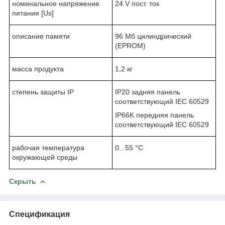
номинальное напряжение
24 V пост. ток
питания [Us]
описание памяти
96 Мб цилиндрический
(EPROM)
масса продукта
1,2 кг
степень защиты IP
IP20 задняя панель
соответствующий IEC 60529
IP66K передняя панель
соответствующий IEC 60529
рабочая температура
0...55 °C
окружающей среды
Скрыть
Спецификация