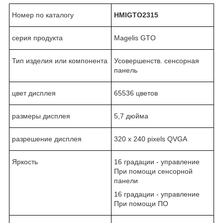
Номер по каталогу
HMIGTO2315
серия продукта
Magelis GTO
Тип изделия или компонента
Усовершенств. сенсорная
панель
цвет дисплея
65536 цветов
размеры дисплея
5,7 дюйма
разрешение дисплея
320 x 240 pixels QVGA
Яркость
16 градации - управление
При помощи сенсорной
панели
16 градации - управление
При помощи ПО