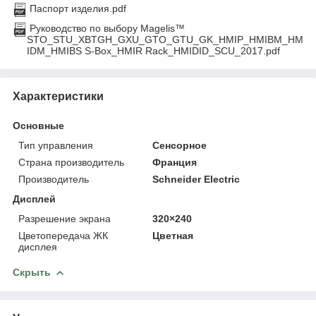
Паспорт изделия.pdf
Руководство по выбору Magelis™
STO_STU_XBTGH_GXU_GTO_GTU_GK_HMIP_HMIBM_HM
IDM_HMIBS S-Box_HMIR Rack_HMIDID_SCU_2017.pdf
Характеристики
Основные
Тип управления
Сенсорное
Страна производитель
Франция
Производитель
Schneider Electric
Дисплей
Разрешение экрана
320×240
Цветопередача ЖК
Цветная
дисплея
Скрыть