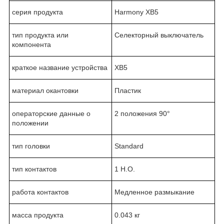
серия продукта
Harmony XB5
тип продукта или
Селекторный выключатель
компонента
краткое название устройства
XB5
материал окантовки
Пластик
операторские данные о
2 положения 90°
положении
тип головки
Standard
тип контактов
1 Н.О.
работа контактов
Медленное размыкание
масса продукта
0.043 кг