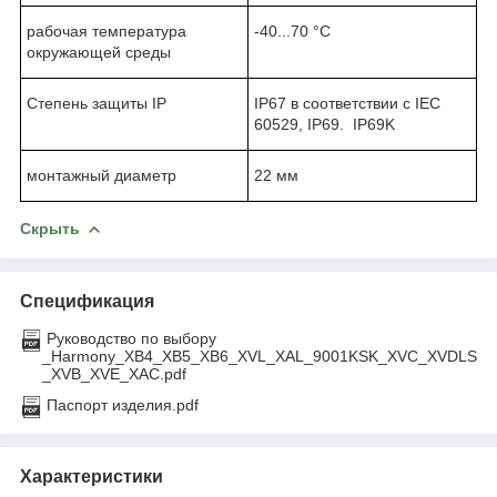
рабочая температура
-40...70 °C
окружающей среды
Степень защиты IP
IP67 в соответствии с IEC
60529, IP69. IP69K
монтажный диаметр
22 мм
Скрыть
Спецификация
Руководство по выбору
_Harmony_XB4_XB5_XB6_XVL_XAL_9001KSK_XVC_XVDLS
_XVB_XVE_XAC.pdf
Паспорт изделия.pdf
Характеристики