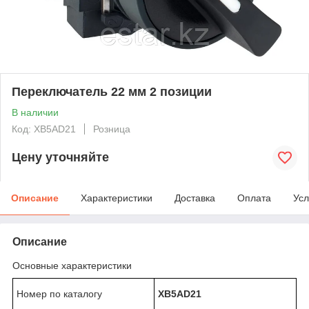
Переключатель 22 мм 2 позиции
В наличии
Код: XB5AD21
Розница
Цену уточняйте
Описание
Характеристики
Доставка
Оплата
Усл
Описание
Основные характеристики
Номер по каталогу
XB5AD21