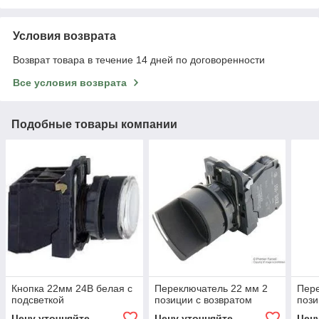
Условия возврата
Возврат товара в течение 14 дней по договоренности
Все условия возврата
Подобные товары компании
Кнопка 22мм 24В белая с
Переключатель 22 мм 2
Пер
подсветкой
позиции с возвратом
поз
Цену уточняйте
Цену уточняйте
Цен