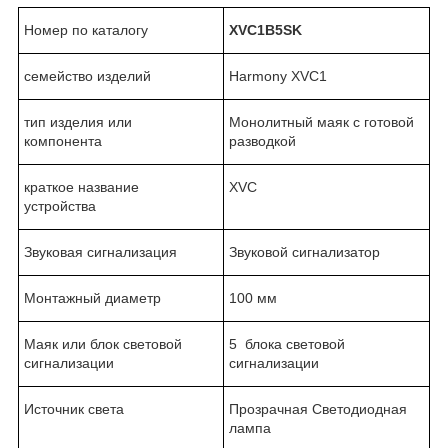
Номер по каталогу
XVC1B5SK
семейство изделий
Harmony XVC1
тип изделия или
Монолитный маяк с готовой
компонента
разводкой
краткое название
XVC
устройства
Звуковая сигнализация
Звуковой сигнализатор
Монтажный диаметр
100 мм
Маяк или блок световой
5 блока световой
сигнализации
сигнализации
Источник света
Прозрачная Светодиодная
лампа