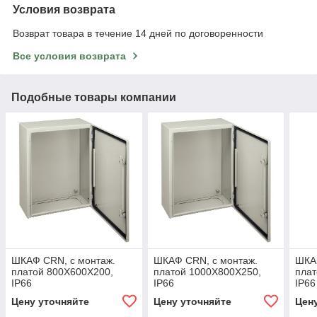
Условия возврата
Возврат товара в течение 14 дней по договоренности
Все условия возврата
Подобные товары компании
ШКАФ CRN, с монтаж.
ШКАФ CRN, с монтаж.
ШКА
платой 800Х600Х200,
платой 1000Х800Х250,
плат
IP66
IP66
IP66
Цену уточняйте
Цену уточняйте
Цен