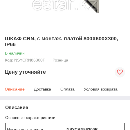
ШКАФ CRN, с монтаж. платой 800Х600Х300,
IP66
В наличии
Код: NSYCRN86300P
Розница
Цену уточняйте
Описание
Доставка
Оплата
Условия возврата
Описание
Основные характеристики
Номер по каталогу
NSYCRN86300P