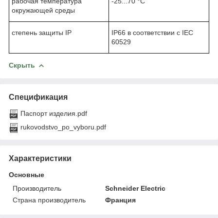
рабочая температура
-25...70 °C
окружающей среды
степень защиты IP
IP66 в соответствии с IEC
60529
Скрыть
Спецификация
Паспорт изделия.pdf
rukovodstvo_po_vyboru.pdf
Характеристики
Основные
Производитель
Schneider Electric
Страна производитель
Франция