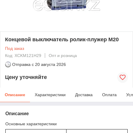
Концевой выключатель ролик-плужер М20
Под заказ
Код: XCKM121H29
Опт и розница
Отправка с
20 августа 2026
Цену уточняйте
Описание
Характеристики
Доставка
Оплата
Усл
Описание
Основные характеристики