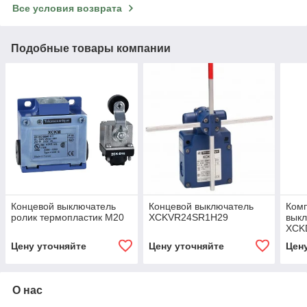
Все условия возврата
Подобные товары компании
Концевой выключатель
Концевой выключатель
Комп
ролик термопластик М20
XCKVR24SR1H29
вык
XCK
Цену уточняйте
Цену уточняйте
Цен
О нас