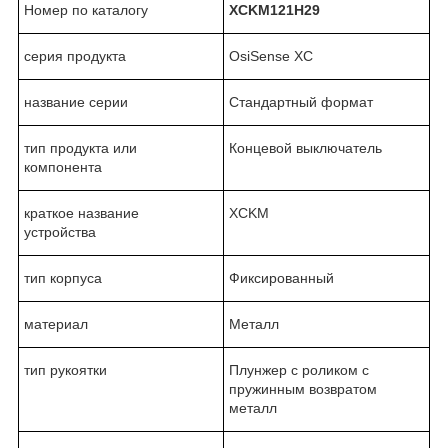
Номер по каталогу
XCKM121H29
серия продукта
OsiSense XC
название серии
Стандартный формат
тип продукта или
Концевой выключатель
компонента
краткое название
XCKM
устройства
тип корпуса
Фиксированный
материал
Металл
тип рукоятки
Плунжер с роликом с
пружинным возвратом
металл