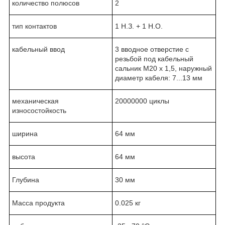
количество полюсов
2
тип контактов
1 Н.З. + 1 Н.О.
кабельный ввод
3 вводное отверстие с
резьбой под кабельный
сальник M20 x 1,5, наружный
диаметр кабеля: 7...13 мм
механическая
20000000 циклы
износостойкость
ширина
64 мм
высота
64 мм
Глубина
30 мм
Масса продукта
0.025 кг