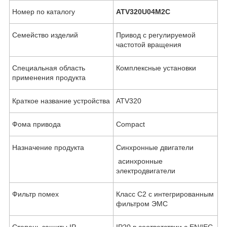
Номер по каталогу
ATV320U04M2C
Семейство изделий
Привод с регулируемой
частотой вращения
Специальная область
Комплексные установки
применения продукта
Краткое название устройства
ATV320
Фома привода
Compact
Назначение продукта
Синхронные двигатели
асинхронные
электродвигатели
Фильтр помех
Класс С2 с интегрированным
фильтром ЭМС
Степень защиты IP
IP20 в соответствии с EN/IEC