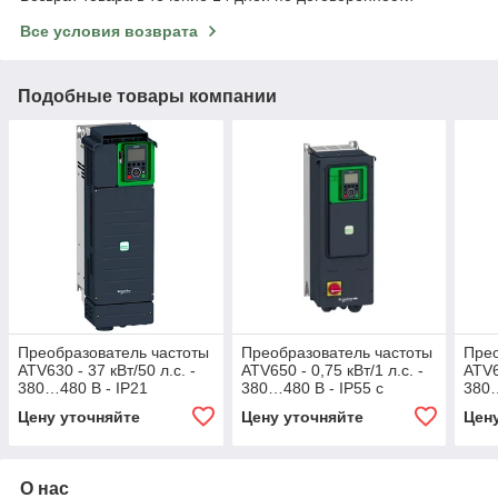
Все условия возврата
Подобные товары компании
Преобразователь частоты
Преобразователь частоты
Прео
ATV630 - 37 кВт/50 л.с. -
ATV650 - 0,75 кВт/1 л.с. -
ATV6
380…480 В - IP21
380…480 В - IP55 с
380…
разъединителем
Цену уточняйте
Цену уточняйте
Цен
О нас