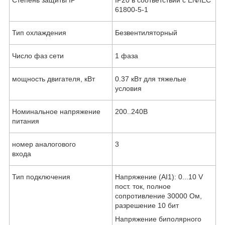
61800-5-1
Тип охлаждения
Безвентиляторный
Число фаз сети
1 фаза
мощность двигателя, кВт
0.37 кВт для тяжелые
условия
Номинальное напряжение
200..240В
питания
номер аналогового
3
входа
Тип подключения
Напряжение (AI1): 0...10 V
пост. ток, полное
сопротивление 30000 Ом,
разрешение 10 бит
Напряжение биполярного