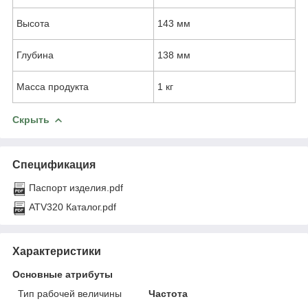
Высота
143 мм
Глубина
138 мм
Масса продукта
1 кг
Скрыть
Спецификация
Паспорт изделия.pdf
ATV320 Каталог.pdf
Характеристики
Основные атрибуты
Тип рабочей величины
Частота