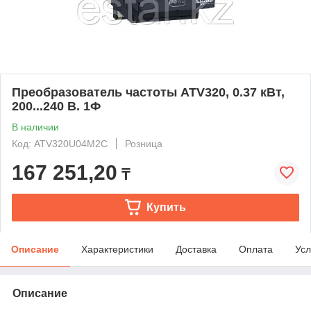
Преобразователь частоты ATV320, 0.37 кВт,
200...240 В. 1Ф
В наличии
Код: ATV320U04M2C
Розница
167 251,20
₸
Купить
Описание
Характеристики
Доставка
Оплата
Усл
Описание