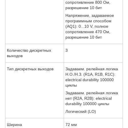
сопротивление 800 Ом,
разрешение 10 бит
Напряжение, задаваемое
программным способом
(AQ1): 0...10 V, полное
сопротивление 470 Ом,
разрешение 10 бит
Количество дискретных
3
выходов
Тип дискретных выходов
Задаваем. релейная логика
Н.О./Н.З. (R1A, R1B, R1C):
electrical durability 100000
циклы
Задаваем. релейная логика
нет (R2A, R2B): electrical
durability 100000 циклы
Логический (LO)
Ширина
72 мм