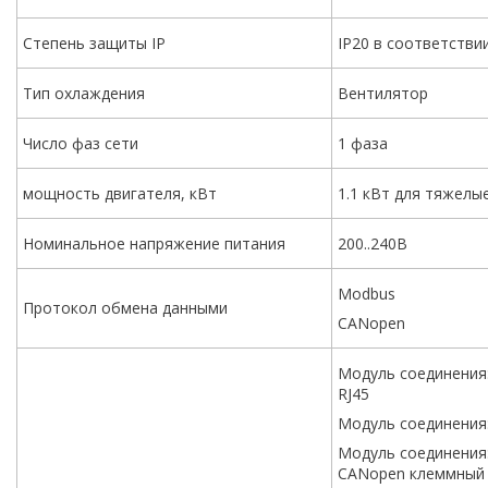
Степень защиты IP
IP20 в соответствии
Тип охлаждения
Вентилятор
Число фаз сети
1 фаза
мощность двигателя, кВт
1.1 кВт для тяжелы
Номинальное напряжение питания
200..240В
Modbus
Протокол обмена данными
CANopen
Модуль соединения
RJ45
Модуль соединения
Модуль соединения
CANopen клеммный