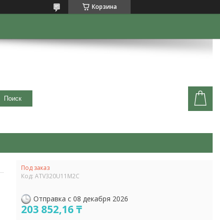
Корзина
Поиск
Под заказ
Код:
ATV320U11M2C
Отправка с 08 декабря 2026
203 852,16 ₸