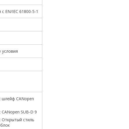
 с EN/IEC 61800-5-1
е условия
: шлейф CANopen
: CANopen SUB-D 9
: Открытый стиль
 блок