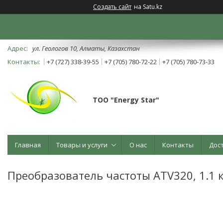
Создать сайт
на Satu.kz
ул. Геологов 10, Алматы, Казахстан
+7 (727) 338-39-55
+7 (705) 780-72-22
+7 (705) 780-73-33
ТОО "Energy Star"
Главная
Товары и услуги
О нас
Контакты
Дос
Преобразователь частоты ATV320, 1.1 кВ