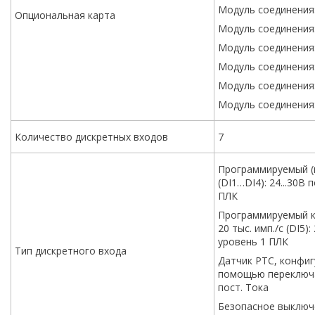
Модуль соединения:
Опциональная карта
Модуль соединения:
Модуль соединения: 
Модуль соединения:
Модуль соединения: 
Модуль соединения: 
Количество дискретных входов
7
Программируемый (
(DI1…DI4): 24...30В 
ПЛК
Программируемый к
20 тыс. имп./с (DI5):
уровень 1 ПЛК
Тип дискретного входа
Датчик PTC, конфиг
помощью переключат
пост. Тока
Безопасное выключ