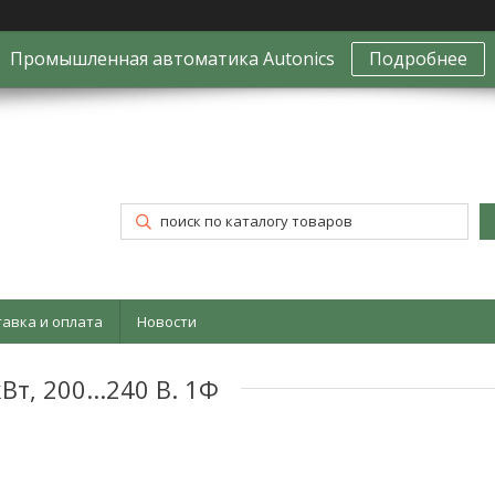
Промышленная автоматика Autonics
Подробнее
тавка и оплата
Новости
т, 200...240 В. 1Ф