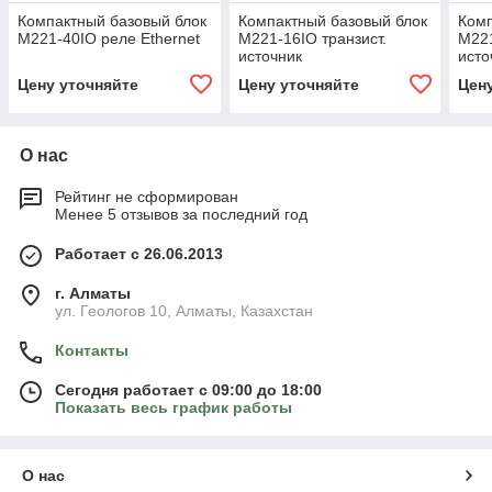
Компактный базовый блок
Компактный базовый блок
Комп
M221-40IO реле Ethernet
M221-16IO транзист.
M221
источник
исто
Цену уточняйте
Цену уточняйте
Цен
О нас
Рейтинг не сформирован
Менее 5 отзывов за последний год
Работает с 26.06.2013
г. Алматы
ул. Геологов 10, Алматы, Казахстан
Контакты
Сегодня работает с 09:00 до 18:00
Показать весь график работы
О нас