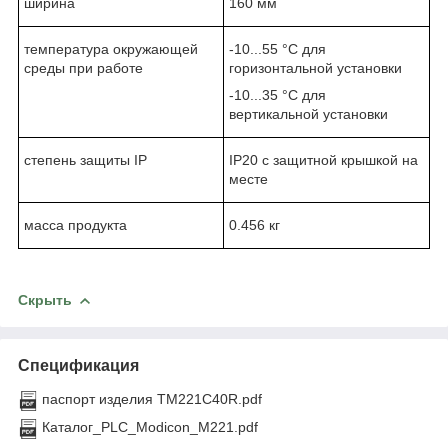
ширина
160 мм
температура окружающей
-10...55 °C для
среды при работе
горизонтальной установки
-10...35 °C для
вертикальной установки
степень защиты IP
IP20 с защитной крышкой на
месте
масса продукта
0.456 кг
Скрыть
Спецификация
паспорт изделия TM221C40R.pdf
Каталог_PLC_Modicon_M221.pdf