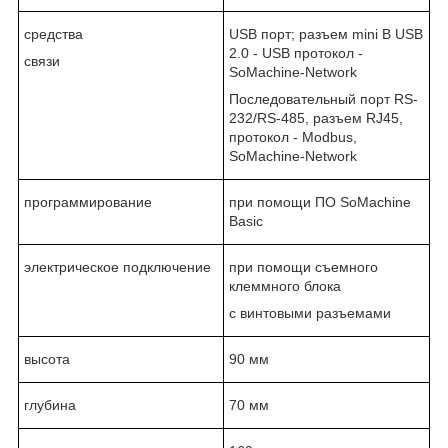
средства
USB порт; разъем mini B USB
2.0 - USB протокол -
связи
SoMachine-Network
Последовательный порт RS-
232/RS-485, разъем RJ45,
протокол - Modbus,
SoMachine-Network
программирование
при помощи ПО SoMachine
Basic
электрическое подключение
при помощи съемного
клеммного блока
с винтовыми разъемами
высота
90 мм
глубина
70 мм