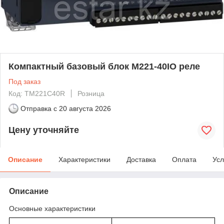
Компактный базовый блок M221-40IO реле
Под заказ
Код: TM221C40R
Розница
Отправка с
20 августа 2026
Цену уточняйте
Описание
Характеристики
Доставка
Оплата
Усл
Описание
Основные характеристики