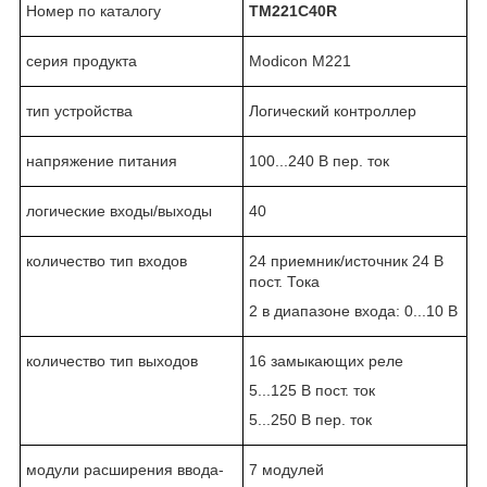
Номер по каталогу
TM221C40R
серия продукта
Modicon M221
тип устройства
Логический контроллер
напряжение питания
100...240 В пер. ток
логические входы/выходы
40
количество тип входов
24 приемник/источник 24 В
пост. Тока
2 в диапазоне входа: 0...10 В
количество тип выходов
16 замыкающих реле
5...125 В пост. ток
5...250 В пер. ток
модули расширения ввода-
7 модулей