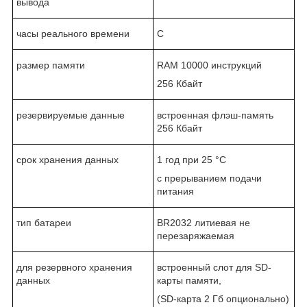
вывода
часы реального времени
С
размер памяти
RAM 10000 инструкций
256 Кбайт
резервируемые данные
встроенная флэш-память
256 Кбайт
срок хранения данных
1 год при 25 °C
с прерыванием подачи
питания
тип батареи
BR2032 литиевая не
перезаряжаемая
для резервного хранения
встроенный слот для SD-
данных
карты памяти,
(SD-карта 2 Гб опционально)