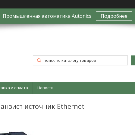
Промышленная автоматика Autonics
Подробнее
тавка и оплата
Новости
анзист источник Ethernet