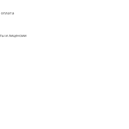
 оплата
ты и лицензии