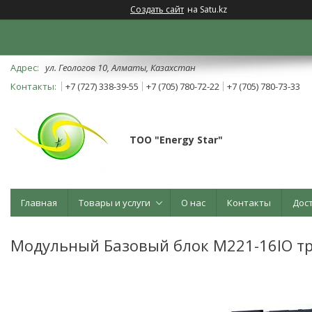
Создать сайт
на Satu.kz
ул. Геологов 10, Алматы, Казахстан
+7 (727) 338-39-55
+7 (705) 780-72-22
+7 (705) 780-73-33
ТОО "Energy Star"
Главная
Товары и услуги
О нас
Контакты
Дос
Модульный Базовый блок М221-16IO тр