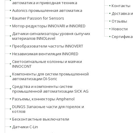
автоматика и приводная техника
Контакты
Autonics промышленная автоматика
Доставка и
Baumer Passion for Sensors
Отзывы
Мотор-редукторы INNOVARI и INNORED
Новости
Датчики-сигнализаторы уровня сыпучих
Сертифика
материалов INNOLevel
Преобразователи частоты INNOVERT
Независимая вентиляция INNORED
Светосигнальные колонны и маячки
INNOCONT
Компоненты для систем промышленной
автоматизации DI-Soric
Средства и компоненты систем
промышленной автоматизации SICK AG
Разъемы, коннекторы Amphenol
DUNGS Запасные части для горелок и
котлов
Бесконтактные выключатели
Датчики C-Lin