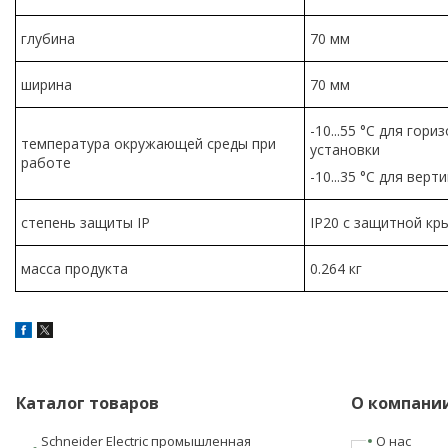
глубина
70 мм
ширина
70 мм
-10...55 °C для гор
температура окружающей среды при
установки
работе
-10...35 °C для вер
степень защиты IP
IP20 с защитной кр
масса продукта
0.264 кг
Каталог товаров
О компани
Schneider Electric промышленная
О нас