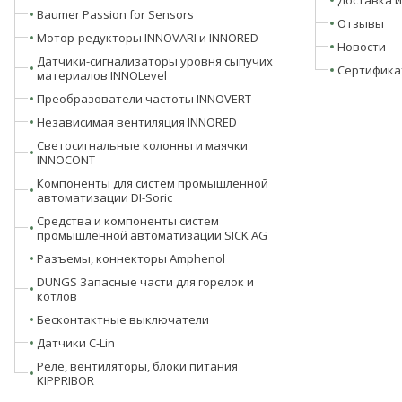
Baumer Passion for Sensors
Отзывы
Мотор-редукторы INNOVARI и INNORED
Новости
Датчики-сигнализаторы уровня сыпучих
Сертифика
материалов INNOLevel
Преобразователи частоты INNOVERT
Независимая вентиляция INNORED
Светосигнальные колонны и маячки
INNOCONT
Компоненты для систем промышленной
автоматизации DI-Soric
Средства и компоненты систем
промышленной автоматизации SICK AG
Разъемы, коннекторы Amphenol
DUNGS Запасные части для горелок и
котлов
Бесконтактные выключатели
Датчики C-Lin
Реле, вентиляторы, блоки питания
KIPPRIBOR