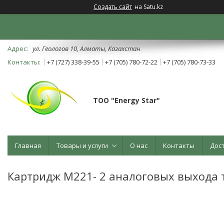
Создать сайт
на Satu.kz
ул. Геологов 10, Алматы, Казахстан
+7 (727) 338-39-55
+7 (705) 780-72-22
+7 (705) 780-73-33
ТОО "Energy Star"
Главная
Товары и услуги
О нас
Контакты
Дос
Картридж М221- 2 аналоговых выхода 