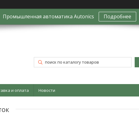
Промышленная автоматика Autonics
Подробнее
тавка и оплата
Новости
ток