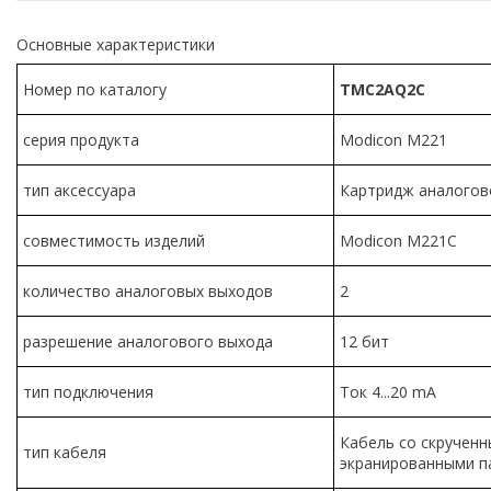
Основные характеристики
Номер по каталогу
TMC2AQ2C
серия продукта
Modicon M221
тип аксессуара
Картридж аналогов
совместимость изделий
Modicon M221C
количество аналоговых выходов
2
разрешение аналогового выхода
12 бит
тип подключения
Ток 4...20 mA
Кабель со скручен
тип кабеля
экранированными п