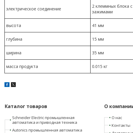
2 клеммных блока 
электрическое соединение
зажимами
высота
41 мм
глубина
15 мм
ширина
35 мм
масса продукта
0.015 кг
Каталог товаров
О компани
Schneider Electric промышленная
О нас
автоматика и приводная техника
Контакты
Autonics промышленная автоматика
Доставка и