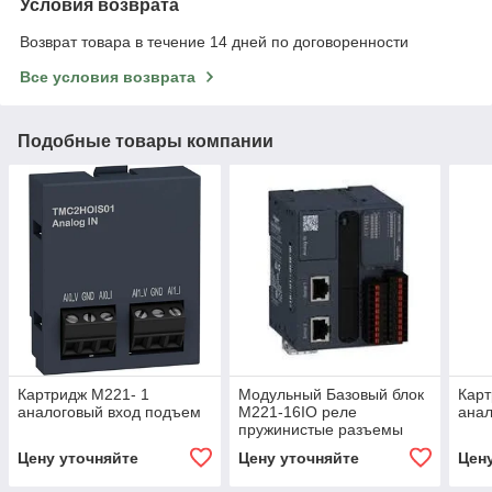
Условия возврата
Возврат товара в течение 14 дней по договоренности
Все условия возврата
Подобные товары компании
Картридж М221- 1
Модульный Базовый блок
Карт
аналоговый вход подъем
М221-16IO реле
анал
пружинистые разъемы
Цену уточняйте
Цену уточняйте
Цен