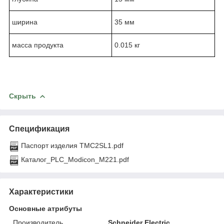
ширина
35 мм
масса продукта
0.015 кг
Скрыть
Спецификация
Паспорт изделия TMC2SL1.pdf
Каталог_PLC_Modicon_M221.pdf
Характеристики
Основные атрибуты
Производитель
Schneider Electric