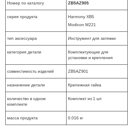
Номер по каталогу
ZB5AZ905
серия продукта
Harmony XB5
Modicon M221
тип аксессуара
Инструмент для затяжки
категория детали
Комплектующие для
установки и крепления
совместимость изделий
ZB5AZ901
назначение детали
Крепежная гайка
количество в одном
Комплект из 1 шт.
комплекте
масса продукта
0.016 кг