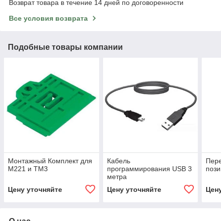
Возврат товара в течение 14 дней по договоренности
Все условия возврата
Подобные товары компании
Монтажный Комплект для
Кабель
Пер
М221 и ТМ3
программирования USB 3
поз
метра
Цену уточняйте
Цену уточняйте
Цен