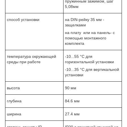
пружинным зажимом, шаг
5,08мм
способ установки
на DIN-рейку 35 мм -
защелками
на плату или на панель- с
помощью монтажного
комплекта
температура окружающей
-10...55 °C для
среды при работе
горизонтальной установки
-10...35 °C для вертикальной
установки
высота
90 мм
глубина
84.6 мм
ширина
27.4 мм
степень защиты IP
IP20 с защитной крышкой на