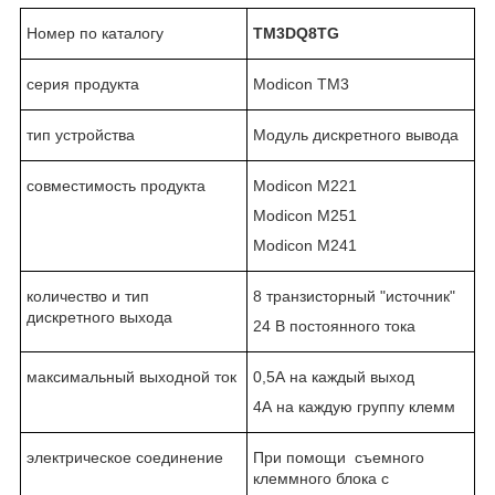
Номер по каталогу
TM3DQ8T
G
серия продукта
Modicon TM3
тип устройства
Модуль дискретного вывода
совместимость продукта
Modicon M221
Modicon M251
Modicon M241
количество и тип
8 транзисторный "источник"
дискретного выхода
24 В постоянного тока
максимальный выходной ток
0,5А на каждый выход
4А на каждую группу клемм
электрическое соединение
При помощи съемного
клеммного блока с