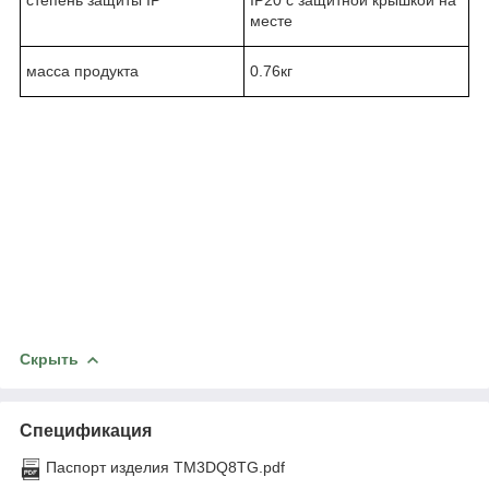
месте
масса продукта
0.76кг
Скрыть
Спецификация
Паспорт изделия TM3DQ8TG.pdf