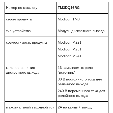
Номер по каталогу
TM3DQ16R
G
серия продукта
Modicon TM3
тип устройства
Модуль дискретного вывода
совместимость продукта
Modicon M221
Modicon M251
Modicon M241
количество и тип
16 замыкаемых реле
дискретного выхода
"источник"
30 В постоянного тока для
релейного выхода
240 В переменного тока для
релейного выхода
максимальный выходной ток
2А на каждый выход