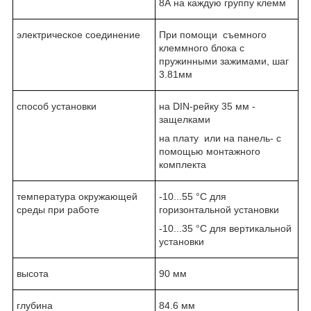
8А на каждую группу клемм
электрическое соединение
При помощи съемного
клеммного блока с
пружинными зажимами, шаг
3.81мм
способ установки
на DIN-рейку 35 мм -
защелками
на плату или на панель- с
помощью монтажного
комплекта
температура окружающей
-10...55 °C для
среды при работе
горизонтальной установки
-10...35 °C для вертикальной
установки
высота
90 мм
глубина
84.6 мм