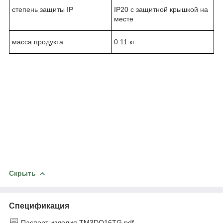
степень защиты IP
IP20 с защитной крышкой на
месте
масса продукта
0.11 кг
Скрыть
Спецификация
Паспорт изделия TM3DQ16TG.pdf