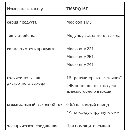
Номер по каталогу
TM3DQ16
T
серия продукта
Modicon TM3
тип устройства
Модуль дискретного вывода
совместимость продукта
Modicon M221
Modicon M251
Modicon M241
количество и тип
16 транзисторных "источник"
дискретного выхода
24В постоянного тока для
транзисторного выхода
максимальный выходной ток
0,5А на каждый выход
4А на каждую группу клемм
электрическое соединение
При помощи съемного