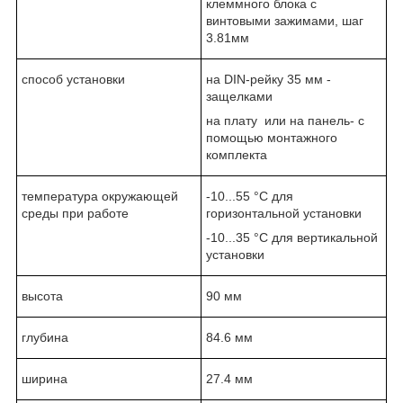
клеммного блока с
винтовыми зажимами, шаг
3.81мм
способ установки
на DIN-рейку 35 мм -
защелками
на плату или на панель- с
помощью монтажного
комплекта
температура окружающей
-10...55 °C для
среды при работе
горизонтальной установки
-10...35 °C для вертикальной
установки
высота
90 мм
глубина
84.6 мм
ширина
27.4 мм