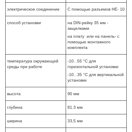
электрическое соединение
С помощью разъемов НЕ- 10
способ установки
на DIN-рейку 35 мм -
защелками
на плату или на панель- с
помощью монтажного
комплекта
температура окружающей
-10...55 °C для
среды при работе
горизонтальной установки
-10...35 °C для вертикальной
установки
высота
90 мм
глубина
81.3 мм
ширина
33,5 мм