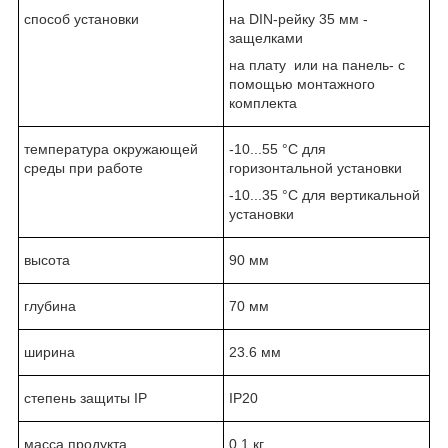
способ установки
на DIN-рейку 35 мм -
защелками
на плату или на панель- с
помощью монтажного
комплекта
температура окружающей
-10...55 °C для
среды при работе
горизонтальной установки
-10...35 °C для вертикальной
установки
высота
90 мм
глубина
70 мм
ширина
23.6 мм
степень защиты IP
IP20
масса продукта
0.1 кг