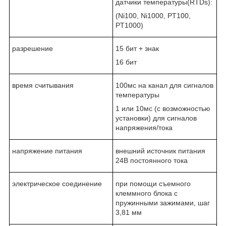
датчики температуры(RTDs):
(Ni100, Ni1000, PT100,
PT1000)
разрешение
15 бит + знак
16 бит
время считывания
100мс на канал для сигналов
температуры
1 или 10мс (с возможностью
установки) для сигналов
напряжения/тока
напряжение питания
внешний источник питания
24В постоянного тока
электрическое соединение
при помощи съемного
клеммного блока с
пружинными зажимами, шаг
3,81 мм