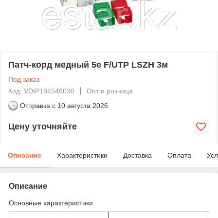
Патч-корд медный 5e F/UTP LSZH 3м
Под заказ
Код: VDIP184546030
Опт и розница
Отправка с
10 августа 2026
Цену уточняйте
Описание
Характеристики
Доставка
Оплата
Усл
Описание
Основные характеристики