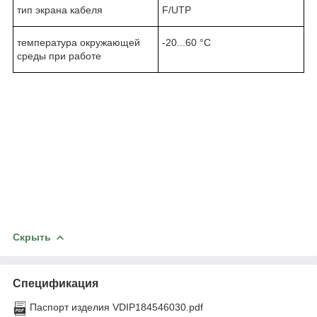
тип экрана кабеля
F/UTP
температура окружающей
-20...60 °C
среды при работе
Скрыть
Спецификация
Паспорт изделия VDIP184546030.pdf