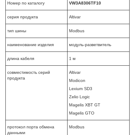
Номер по каталогу
VW3A8306TF
10
серия продукта
Altivar
тип шины
Modbus
наименование изделия
модуль-разветвитель
длина кабеля
1 м
совместимость серий
Altivar
продукта
Modicon
Lexium SD3
Zelio Logic
Magelis XBT GT
Magelis GTO
протокол порта обмена
Modbus
данными