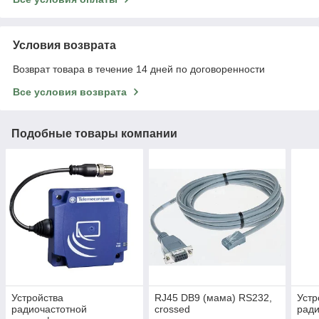
Условия возврата
Возврат товара в течение 14 дней по договоренности
Все условия возврата
Подобные товары компании
Устройства
RJ45 DB9 (мама) RS232,
Устр
радиочастотной
crossed
ради