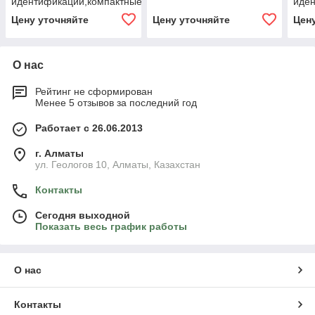
идентификации,компактные
иде
установки, 13,56 МГц
элек
Цену уточняйте
Цену уточняйте
Цен
О нас
Рейтинг не сформирован
Менее 5 отзывов за последний год
Работает с 26.06.2013
г. Алматы
ул. Геологов 10, Алматы, Казахстан
Контакты
Сегодня выходной
Показать весь график работы
О нас
Контакты