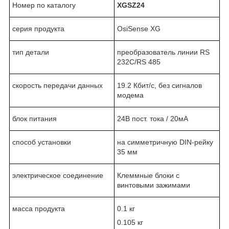
Номер по каталогу
XGSZ24
серия продукта
OsiSense XG
тип детали
преобразователь линии RS
232C/RS 485
скорость передачи данных
19.2 Кбит/с, без сигналов
модема
блок питания
24В пост. тока / 20мА
способ установки
на симметричную DIN-рейку
35 мм
электрическое соединение
Клеммные блоки с
винтовыми зажимами
масса продукта
0.1 кг
0.105 кг