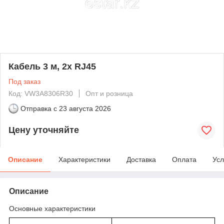
Кабель 3 м, 2х RJ45
Под заказ
Код: VW3A8306R30
Опт и розница
Отправка с
23 августа 2026
Цену уточняйте
Описание
Характеристики
Доставка
Оплата
Усл
Описание
Основные характеристики