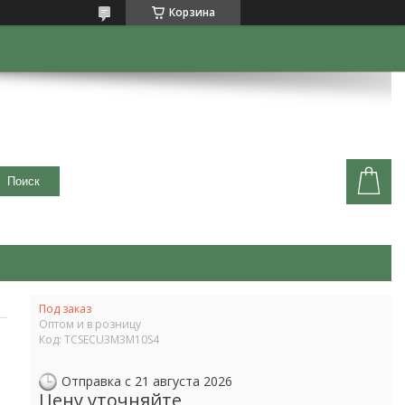
Корзина
Поиск
Под заказ
Оптом и в розницу
Код:
TCSECU3M3M10S4
Отправка с 21 августа 2026
Цену уточняйте