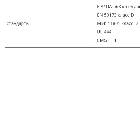
EIA/TIA-568 категор
EN 50173 класс D
стандарты
МЭК 11801 класс D
UL 444
CMG FT4