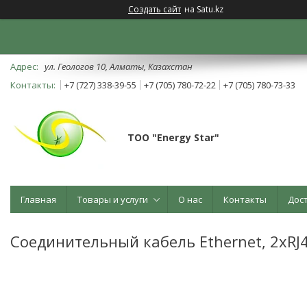
Создать сайт
на Satu.kz
ул. Геологов 10, Алматы, Казахстан
+7 (727) 338-39-55
+7 (705) 780-72-22
+7 (705) 780-73-33
ТОО "Energy Star"
Главная
Товары и услуги
О нас
Контакты
Дос
Соединительный кабель Ethernet, 2хRJ45