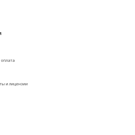
и
 оплата
ты и лицензии