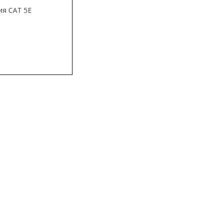
ия CAT 5E