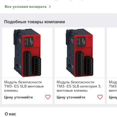
Все условия возврата
Подобные товары компании
Модуль безопасности
Модуль безопасности
Моду
ТМ3- ES SLB винтовые
ТМ3- ES SLB категория 3,
ТМ3-
клеммы
винтовые клеммы
вин
Цену уточняйте
Цену уточняйте
Цен
О нас