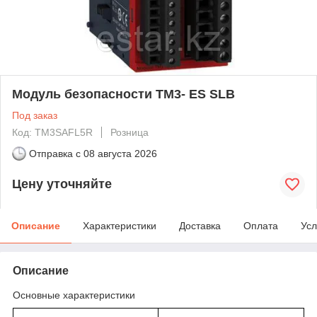
Модуль безопасности ТМ3- ES SLB
Под заказ
Код: TM3SAFL5R
Розница
Отправка с
08 августа 2026
Цену уточняйте
Описание
Характеристики
Доставка
Оплата
Усл
Описание
Основные характеристики