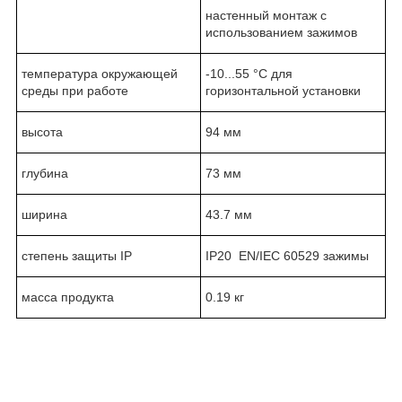
настенный монтаж с
использованием зажимов
температура окружающей
-10...55 °C для
среды при работе
горизонтальной установки
высота
94 мм
глубина
73 мм
ширина
43.7 мм
степень защиты IP
IP20 EN/IEC 60529 зажимы
масса продукта
0.19 кг