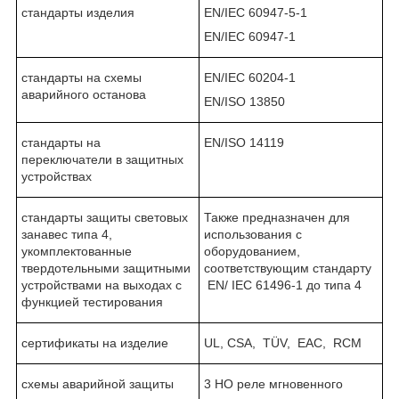
стандарты изделия
EN/IEC 60947-5-1
EN/IEC 60947-1
стандарты на схемы
EN/IEC 60204-1
аварийного останова
EN/ISO 13850
стандарты на
EN/ISO 14119
переключатели в защитных
устройствах
cтандарты защиты световых
Также предназначен для
занавес типа 4,
использования с
укомплектованные
оборудованием,
твердотельными защитными
соответствующим стандарту
устройствами на выходах с
EN/ IEC 61496-1 до типа 4
функцией тестирования
сертификаты на изделие
UL, CSA, TÜV, EAC, RCM
схемы аварийной защиты
3 НО реле мгновенного