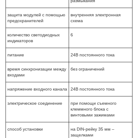
размыкания
защита модулей с помощью
внутренняя электронная
предохранителей
схема
количество светодиодных
6
индикаторов
питание
24В постоянного тока
время синхронизации между
без ограничений
входами
напряжение входного канала
24В постоянного тока
электрическое соединение
при помощи съемного
клеммного блока с
винтовыми зажимами
способ установки
на DIN-рейку 35 мм –
защелками