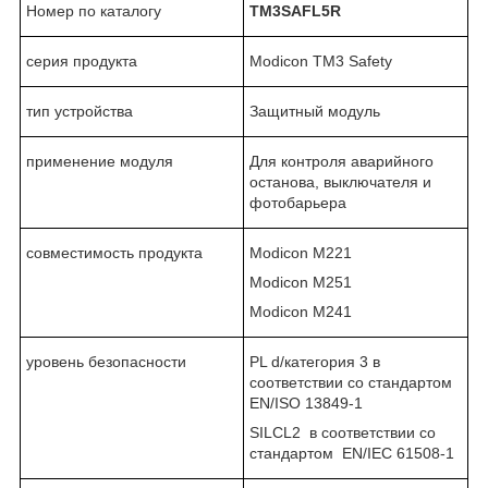
Номер по каталогу
TM3SAFL5R
серия продукта
Modicon TM3 Safety
тип устройства
Защитный модуль
применение модуля
Для контроля аварийного
останова, выключателя и
фотобарьера
совместимость продукта
Modicon M221
Modicon M251
Modicon M241
уровень безопасности
PL d/категория 3 в
соответствии со стандартом
EN/ISO 13849-1
SILСL2 в соответствии со
стандартом EN/IEC 61508-1