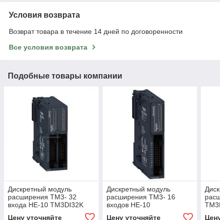
Условия возврата
Возврат товара в течение 14 дней по договоренности
Все условия возврата
Подобные товары компании
Дискретный модуль
Дискретный модуль
Диск
расширения ТМ3- 32
расширения ТМ3- 16
рас
входа НЕ-10 TM3DI32K
входов НЕ-10
TM3
Цену уточняйте
Цену уточняйте
Цен