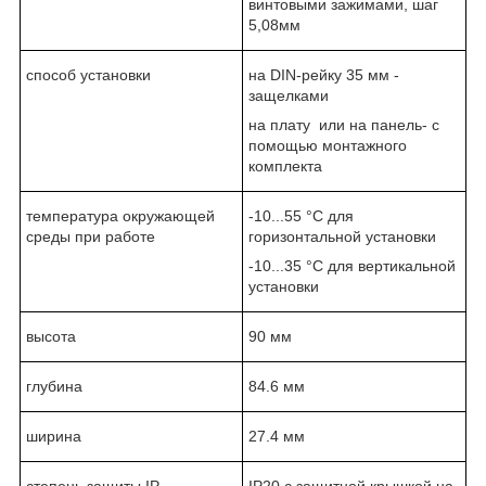
винтовыми зажимами, шаг
5,08мм
способ установки
на DIN-рейку 35 мм -
защелками
на плату или на панель- с
помощью монтажного
комплекта
температура окружающей
-10...55 °C для
среды при работе
горизонтальной установки
-10...35 °C для вертикальной
установки
высота
90 мм
глубина
84.6 мм
ширина
27.4 мм
степень защиты IP
IP20 с защитной крышкой на