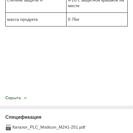
месте
масса продукта
0.76кг
Скрыть
Спецификация
Каталог_PLC_Modicon_M241-251.pdf