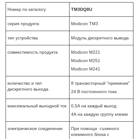
Номер по каталогу
TM3DQ8
U
серия продукта
Modicon TM3
тип устройства
Модуль дискретного вывода
совместимость продукта
Modicon M221
Modicon M251
Modicon M241
количество и тип
8 транзисторный "приемник"
дискретного выхода
24 В постоянного тока
максимальный выходной ток
0,5А на каждый выход
4А на каждую группу клемм
электрическое соединение
При помощи съемного
клеммного блока с