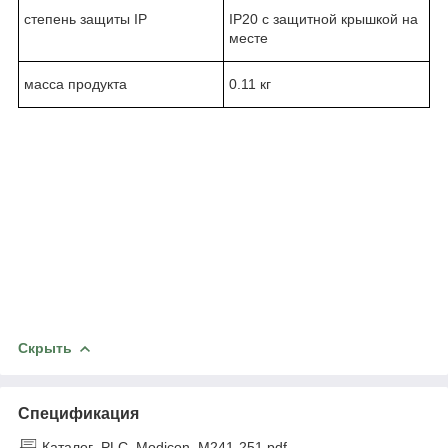
степень защиты IP
IP20 с защитной крышкой на
месте
масса продукта
0.11 кг
Скрыть
Спецификация
Каталог_PLC_Modicon_M241-251.pdf