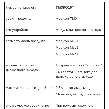
Номер по каталогу
TM3DQ16
T
серия продукта
Modicon TM3
тип устройства
Модуль дискретного вывода
совместимость продукта
Modicon M221
Modicon M251
Modicon M241
количество и тип
16 транзисторных "источник"
дискретного выхода
24В постоянного тока для
транзисторного выхода
максимальный выходной ток
0,5А на каждый выход
4А на каждую группу клемм
электрическое соединение
При помощи съемного