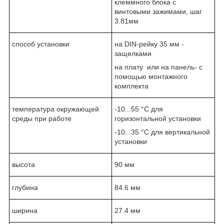
клеммного блока с
винтовыми зажимами, шаг
3.81мм
способ установки
на DIN-рейку 35 мм -
защелками
на плату или на панель- с
помощью монтажного
комплекта
температура окружающей
-10...55 °C для
среды при работе
горизонтальной установки
-10...35 °C для вертикальной
установки
высота
90 мм
глубина
84.6 мм
ширина
27.4 мм